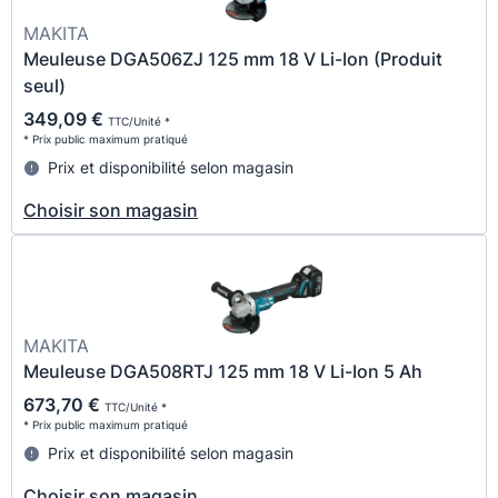
MAKITA
Meuleuse DGA506ZJ 125 mm 18 V Li-Ion (Produit
seul)
349,09 €
TTC/Unité *
* Prix public maximum pratiqué
Prix et disponibilité selon magasin
Choisir son magasin
MAKITA
Meuleuse DGA508RTJ 125 mm 18 V Li-Ion 5 Ah
673,70 €
TTC/Unité *
* Prix public maximum pratiqué
Prix et disponibilité selon magasin
Choisir son magasin