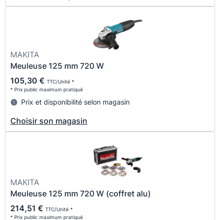
MAKITA
Meuleuse 125 mm 720 W
105,30 €
TTC/Unité *
* Prix public maximum pratiqué
Prix et disponibilité selon magasin
Choisir son magasin
MAKITA
Meuleuse 125 mm 720 W (coffret alu)
214,51 €
TTC/Unité *
* Prix public maximum pratiqué