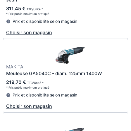
311,45 €
TTC/Unité *
* Prix public maximum pratiqué
Prix et disponibilité selon magasin
Choisir son magasin
MAKITA
Meuleuse GA5040C - diam. 125mm 1400W
219,70 €
TTC/Unité *
* Prix public maximum pratiqué
Prix et disponibilité selon magasin
Choisir son magasin