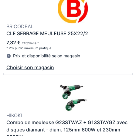
BRICODEAL
CLE SERRAGE MEULEUSE 25X22/2
7,32 €
TTC/Unité *
* Prix public maximum pratiqué
Prix et disponibilité selon magasin
Choisir son magasin
HIKOKI
Combo de meuleuse G23STWAZ + G13STAYGZ avec
disques diamant - diam. 125mm 600W et 230mm