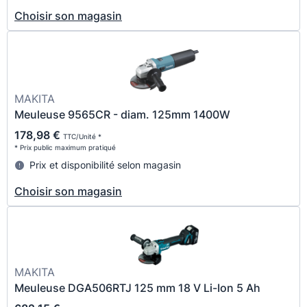
Choisir son magasin
MAKITA
Meuleuse 9565CR - diam. 125mm 1400W
178,98 €
TTC/Unité *
* Prix public maximum pratiqué
Prix et disponibilité selon magasin
Choisir son magasin
MAKITA
Meuleuse DGA506RTJ 125 mm 18 V Li-Ion 5 Ah