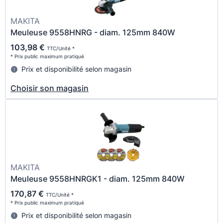
MAKITA
Meuleuse 9558HNRG - diam. 125mm 840W
103,98 €
TTC/Unité *
* Prix public maximum pratiqué
Prix et disponibilité selon magasin
Choisir son magasin
MAKITA
Meuleuse 9558HNRGK1 - diam. 125mm 840W
170,87 €
TTC/Unité *
* Prix public maximum pratiqué
Prix et disponibilité selon magasin