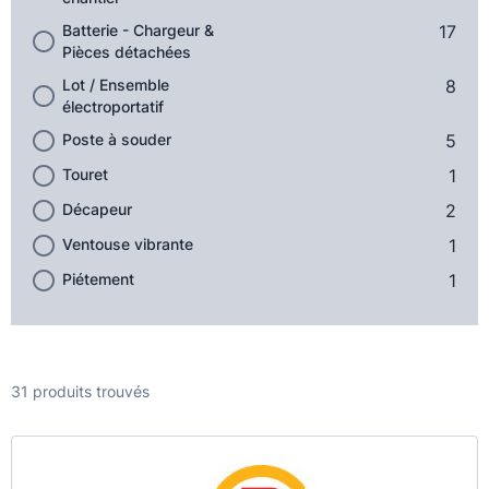
Batterie - Chargeur &
17
Pièces détachées
Lot / Ensemble
8
électroportatif
Poste à souder
5
Touret
1
Décapeur
2
Ventouse vibrante
1
Piétement
1
31 produits trouvés