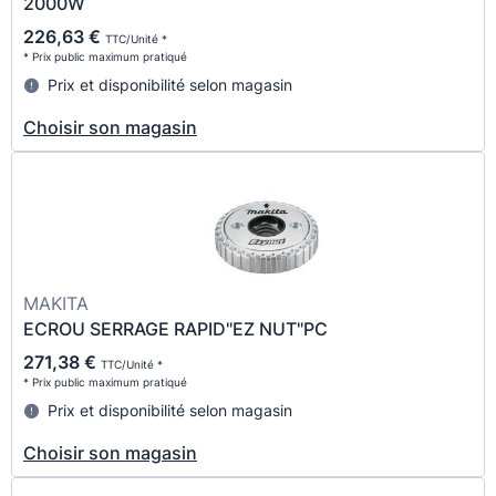
2000W
226,63 €
TTC/Unité *
* Prix public maximum pratiqué
Prix et disponibilité selon magasin
Choisir son magasin
MAKITA
ECROU SERRAGE RAPID"EZ NUT"PC
271,38 €
TTC/Unité *
* Prix public maximum pratiqué
Prix et disponibilité selon magasin
Choisir son magasin