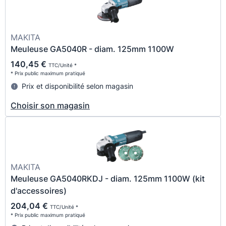
MAKITA
Meuleuse GA5040R - diam. 125mm 1100W
140,45 €
TTC/Unité *
* Prix public maximum pratiqué
Prix et disponibilité selon magasin
Choisir son magasin
MAKITA
Meuleuse GA5040RKDJ - diam. 125mm 1100W (kit
d'accessoires)
204,04 €
TTC/Unité *
* Prix public maximum pratiqué