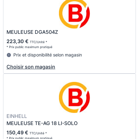
MEULEUSE DGA504Z
223,30 €
TTC/Unité *
* Prix public maximum pratiqué
Prix et disponibilité selon magasin
Choisir son magasin
EINHELL
MEULEUSE TE-AG 18 LI-SOLO
150,49 €
TTC/Unité *
* Prix public maximum pratiqué