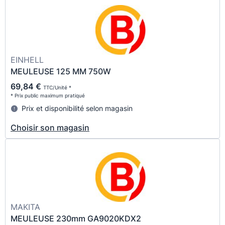
EINHELL
MEULEUSE 125 MM 750W
69,84 €
TTC/Unité *
* Prix public maximum pratiqué
Prix et disponibilité selon magasin
Choisir son magasin
MAKITA
MEULEUSE 230mm GA9020KDX2