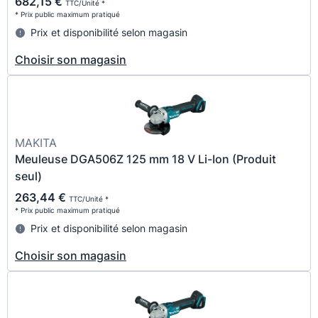
682,15 €
TTC/Unité *
* Prix public maximum pratiqué
Prix et disponibilité selon magasin
Choisir son magasin
MAKITA
Meuleuse DGA506Z 125 mm 18 V Li-Ion (Produit
seul)
263,44 €
TTC/Unité *
* Prix public maximum pratiqué
Prix et disponibilité selon magasin
Choisir son magasin