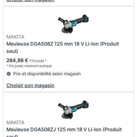
MAKITA
Meuleuse DGA508Z 125 mm 18 V Li-Ion (Produit
seul)
284,88 €
TTC/Unité *
* Prix public maximum pratiqué
Prix et disponibilité selon magasin
Choisir son magasin
MAKITA
Meuleuse DGA508ZJ 125 mm 18 V Li-Ion (Produit
seul)