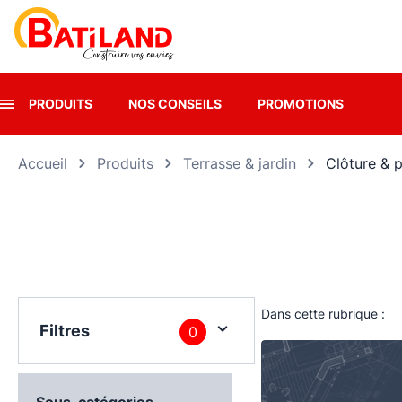
Panneau de gestion des cookies
PRODUITS
NOS CONSEILS
PROMOTIONS
Accueil
Produits
Terrasse & jardin
Clôture & p
Dans cette rubrique :
Filtres
0
Sous-catégories