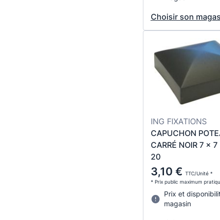
Choisir son magas
ING FIXATIONS
CAPUCHON POTE
CARRÉ NOIR 7 x 7 
20
3,10 €
TTC/Unité *
* Prix public maximum pratiq
Prix et disponibili
magasin