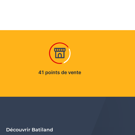
41 points de vente
Découvrir Batiland