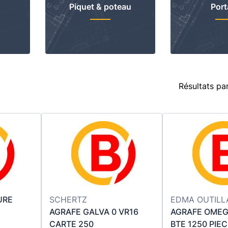
Piquet & poteau
Port
Résultats pa
URE
SCHERTZ
EDMA OUTILL
AGRAFE GALVA 0 VR16
AGRAFE OMEG
CARTE 250
BTE 1250 PIE