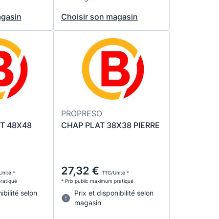
agasin
Choisir son magasin
PROPRESO
T 48X48
CHAP PLAT 38X38 PIERRE
27,32 €
Unité *
TTC/Unité *
pratiqué
* Prix public maximum pratiqué
ibilité selon
Prix et disponibilité selon
magasin