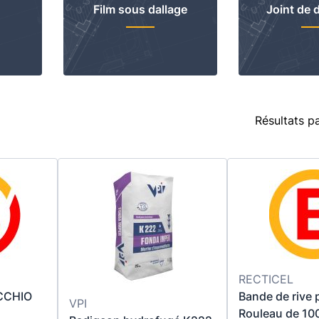
Film sous dallage
Joint de d
Résultats p
RECTICEL
CCHIO
Bande de rive 
VPI
Rouleau de 10