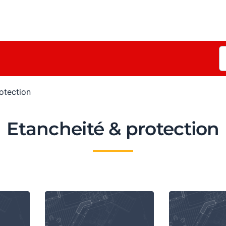
otection
Etancheité & protection