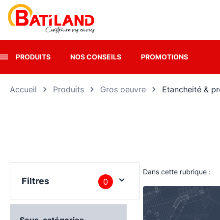
Panneau de gestion des cookies
PRODUITS
NOS CONSEILS
PROMOTIONS
Accueil
Produits
Gros oeuvre
Etancheité & pr
Dans cette rubrique :
Filtres
0
Sous-catégories