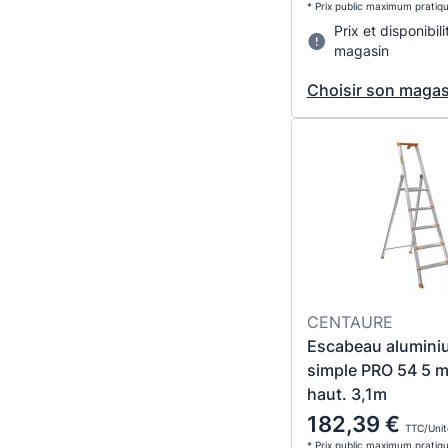
* Prix public maximum pratiq
Prix et disponibili
magasin
Choisir son magas
CENTAURE
Escabeau alumini
simple PRO 54 5 m
haut. 3,1m
182,39 €
TTC/Unit
* Prix public maximum pratiq