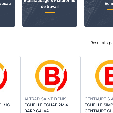
Echafaudage & Plateforme
abeau
Eche
de travail
Résultats p
ALTRAD SAINT DENIS
CENTAURE S.A
PL/1C
ECHELLE ECHAF 2M 4
ECHELLE SIM
BARR GALVA
CENTAURE CL