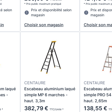
ué
* Prix public maximum pratiqué
* Prix public maximum 
té selon
Prix et disponibilité selon
Prix et dispon
magasin
magasin
in
Choisir son magasin
Choisir son m
CENTAURE
CENTAURE
um laqué
Escabeau aluminium laqué
Escabeau alu
es -
simple MP 6 marches -
simple PRO 54
haut. 3,3m
haut. 2,65m
382,79 €
138,55 €
é *
TTC/Unité *
TT