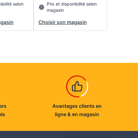
ibilité selon
Prix et disponibilité selon
magasin
agasin
Choisir son magasin
ers
Avantages clients en
els
ligne & en magasin