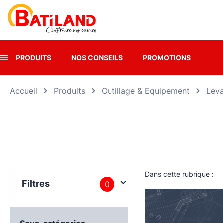
Panneau de gestion des cookies
PRODUITS
NOS CONSEILS
PROMOTIONS
Accueil
Produits
Outillage & Equipement
Leva
Dans cette rubrique :
Filtres
0
Sous-catégories