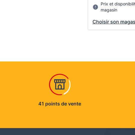
Prix et disponibili
magasin
Choisir son magas
41 points de vente