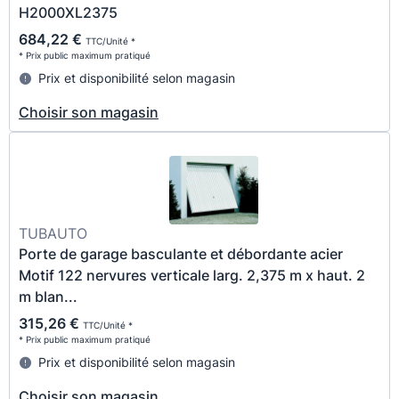
H2000XL2375
684,22 €
TTC/Unité *
* Prix public maximum pratiqué
Prix et disponibilité selon magasin
Choisir son magasin
TUBAUTO
Porte de garage basculante et débordante acier
Motif 122 nervures verticale larg. 2,375 m x haut. 2
m blan...
315,26 €
TTC/Unité *
* Prix public maximum pratiqué
Prix et disponibilité selon magasin
Choisir son magasin