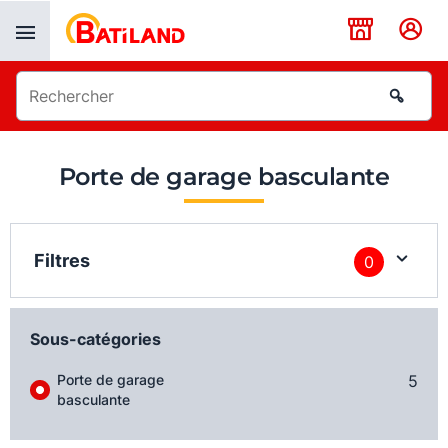
Panneau de gestion des cookies
Porte de garage basculante
Filtres
0
Sous-catégories
Porte de garage
5
basculante