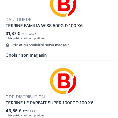
DAULOUEDE
TERRINE FAMILIA WISS 500G D.100 X6
31,37 €
TTC/Unité *
* Prix public maximum pratiqué
Prix et disponibilité selon magasin
Choisir son magasin
CDP DISTRIBUTION
TERRINE LE PARFAIT SUPER 1000GD.100 X6
43,55 €
TTC/Unité *
* Prix public maximum pratiqué