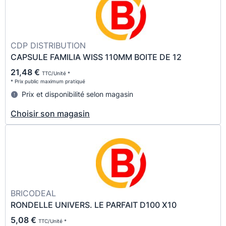
CDP DISTRIBUTION
CAPSULE FAMILIA WISS 110MM BOITE DE 12
21,48 €
TTC/Unité *
* Prix public maximum pratiqué
Prix et disponibilité selon magasin
Choisir son magasin
BRICODEAL
RONDELLE UNIVERS. LE PARFAIT D100 X10
5,08 €
TTC/Unité *