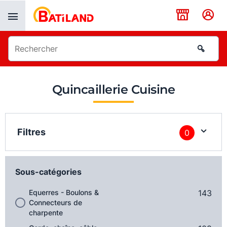
Panneau de gestion des cookies
Quincaillerie Cuisine
Filtres
0
Sous-catégories
Equerres - Boulons &
143
Connecteurs de
charpente