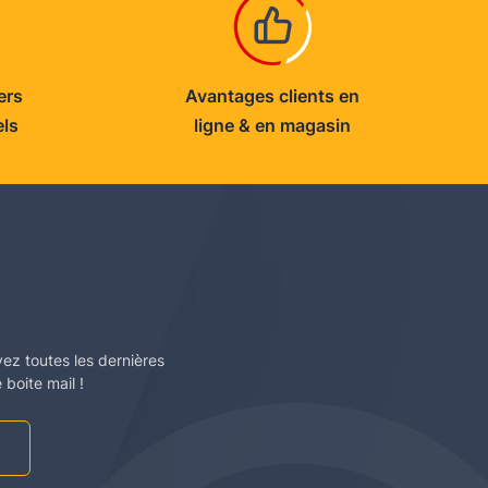
ers
Avantages clients en
els
ligne & en magasin
vez toutes les dernières
boite mail !