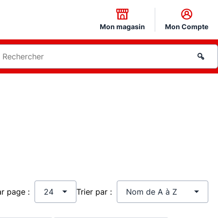
Mon magasin
Mon Compte
ar page :
Trier par :