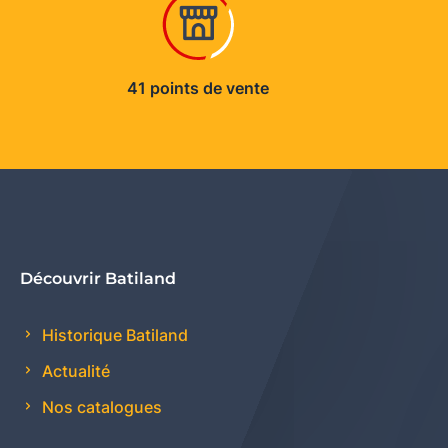
41 points de vente
Découvrir Batiland
Historique Batiland
Actualité
Nos catalogues