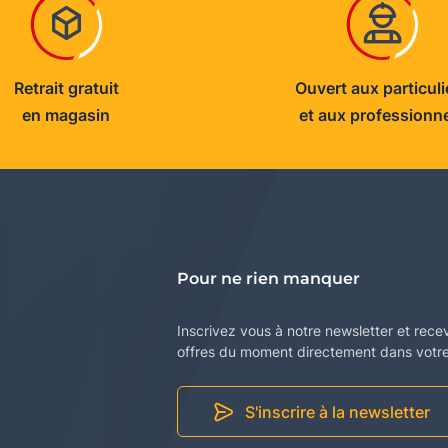
Retrait gratuit
Ouvert aux particuli
en magasin
et aux professionn
Pour ne rien manquer
Inscrivez vous à notre newsletter et rece
offres du moment directement dans votre 
S'inscrire à la newsletter