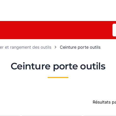
ier et rangement des outils
Ceinture porte outils
Ceinture porte outils
Résultats p