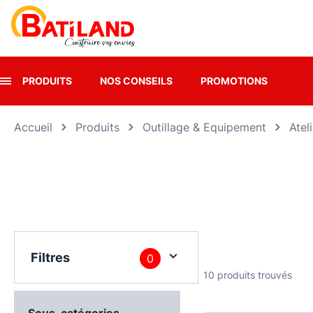
Panneau de gestion des cookies
PRODUITS
NOS CONSEILS
PROMOTIONS
Accueil
Produits
Outillage & Equipement
Atel
Filtres
0
10 produits trouvés
Sous-catégories