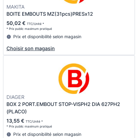
MAKITA
BOITE EMBOUTS MZ(31pcs)PRESx12
50,02 €
TTC/Unité *
* Prix public maximum pratiqué
Prix et disponibilité selon magasin
Choisir son magasin
DIAGER
BOX 2 PORT.EMBOUT STOP-VISPH2 DIA 627PH2
(PLACO)
13,55 €
TTC/Unité *
* Prix public maximum pratiqué
Prix et disponibilité selon magasin