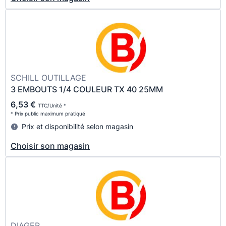
SCHILL OUTILLAGE
3 EMBOUTS 1/4 COULEUR TX 40 25MM
6,53 €
TTC/Unité *
* Prix public maximum pratiqué
Prix et disponibilité selon magasin
Choisir son magasin
DIAGER