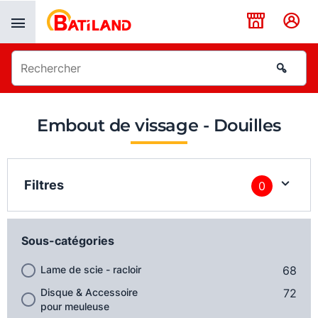
Panneau de gestion des cookies
Embout de vissage - Douilles
Filtres
0
Sous-catégories
Lame de scie - racloir
68
Disque & Accessoire
72
pour meuleuse