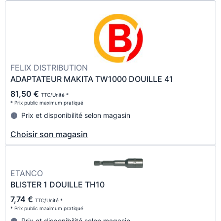
FELIX DISTRIBUTION
ADAPTATEUR MAKITA TW1000 DOUILLE 41
81,50 €
TTC/Unité *
* Prix public maximum pratiqué
Prix et disponibilité selon magasin
Choisir son magasin
ETANCO
BLISTER 1 DOUILLE TH10
7,74 €
TTC/Unité *
* Prix public maximum pratiqué
Prix et disponibilité selon magasin