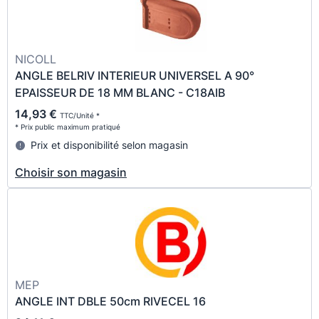
NICOLL
ANGLE BELRIV INTERIEUR UNIVERSEL A 90°
EPAISSEUR DE 18 MM BLANC - C18AIB
14,93 €
TTC/Unité *
* Prix public maximum pratiqué
Prix et disponibilité selon magasin
Choisir son magasin
MEP
ANGLE INT DBLE 50cm RIVECEL 16