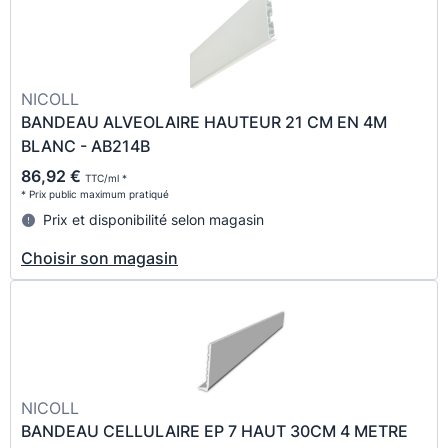
NICOLL
BANDEAU ALVEOLAIRE HAUTEUR 21 CM EN 4M
BLANC - AB214B
86,92 €
TTC/ml *
* Prix public maximum pratiqué
Prix et disponibilité selon magasin
Choisir son magasin
NICOLL
BANDEAU CELLULAIRE EP 7 HAUT 30CM 4 METRE