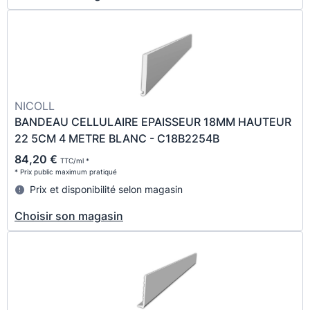
NICOLL
BANDEAU CELLULAIRE EPAISSEUR 18MM HAUTEUR
22 5CM 4 METRE BLANC - C18B2254B
84,20 €
TTC/ml *
* Prix public maximum pratiqué
Prix et disponibilité selon magasin
Choisir son magasin