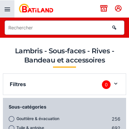
Panneau de gestion des cookies
Lambris - Sous-faces - Rives -
Bandeau et accessoires
Filtres
0
Sous-catégories
Gouttière & évacuation
256
Tuile & ardoise
692