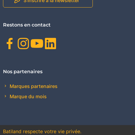
S'inscrire à la newsletter
Restons en contact
Facebook
Instagram
Youtube
Linkedin
Nos partenaires
Marques partenaires
Marque du mois
Batiland respecte votre vie privée.