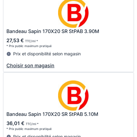
Bandeau Sapin 170X20 SR StPAB 3.90M
27,53 €
TTC/ml *
* Prix public maximum pratiqué
Prix et disponibilité selon magasin
Choisir son magasin
Bandeau Sapin 170X20 SR StPAB 5.10M
36,01 €
TTC/ml *
* Prix public maximum pratiqué
Prix et disponibilité selon magasin