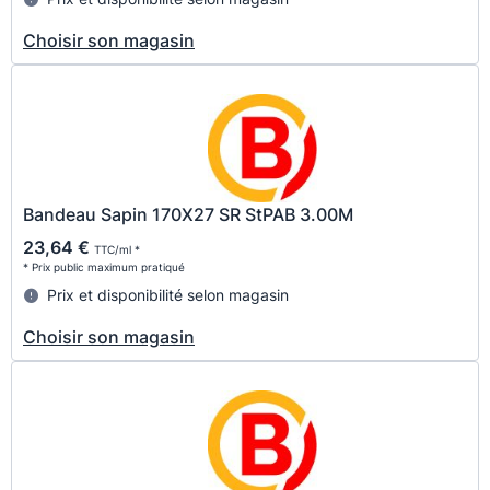
Choisir son magasin
Bandeau Sapin 170X27 SR StPAB 3.00M
23,64 €
TTC/ml *
* Prix public maximum pratiqué
Prix et disponibilité selon magasin
Choisir son magasin