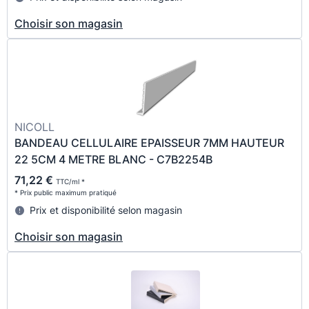
Choisir son magasin
NICOLL
BANDEAU CELLULAIRE EPAISSEUR 7MM HAUTEUR
22 5CM 4 METRE BLANC - C7B2254B
71,22 €
TTC/ml *
* Prix public maximum pratiqué
Prix et disponibilité selon magasin
Choisir son magasin