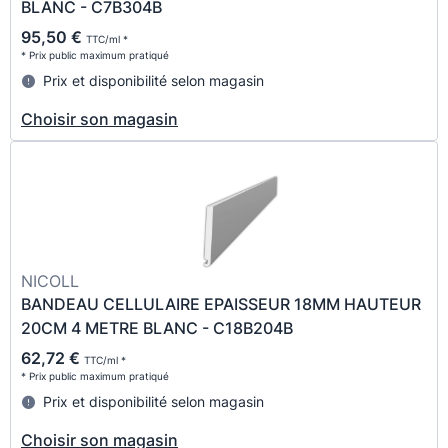
BLANC - C7B304B
95,50 €
TTC/ml *
* Prix public maximum pratiqué
Prix et disponibilité selon magasin
Choisir son magasin
NICOLL
BANDEAU CELLULAIRE EPAISSEUR 18MM HAUTEUR
20CM 4 METRE BLANC - C18B204B
62,72 €
TTC/ml *
* Prix public maximum pratiqué
Prix et disponibilité selon magasin
Choisir son magasin