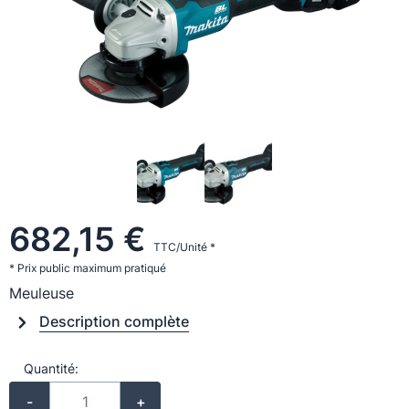
682,15 €
TTC/Unité *
* Prix public maximum pratiqué
Meuleuse
Description complète
Quantité:
-
+