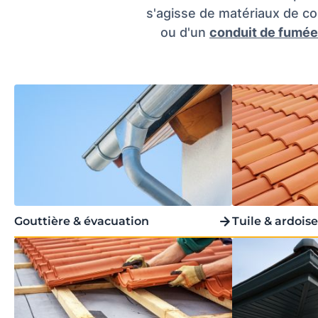
s'agisse de matériaux de c
ou d'un
conduit de fumée
Gouttière & évacuation
Tuile & ardoise