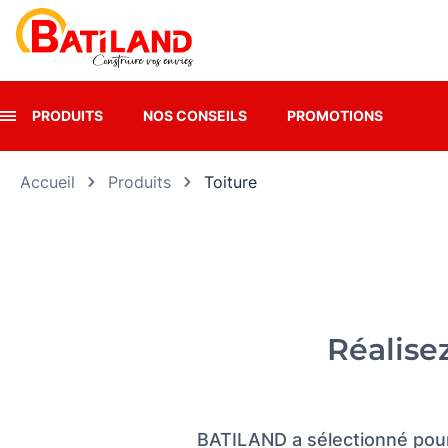
Panneau de gestion des cookies
PRODUITS
NOS CONSEILS
PROMOTIONS
Accueil
Produits
Toiture
Réalise
BATILAND a sélectionné pour 