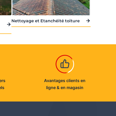
Nettoyage et Etanchéité toiture
ers
Avantages clients en
els
ligne & en magasin