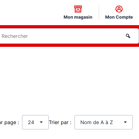
Mon magasin
Mon Compte
ar page :
Trier par :