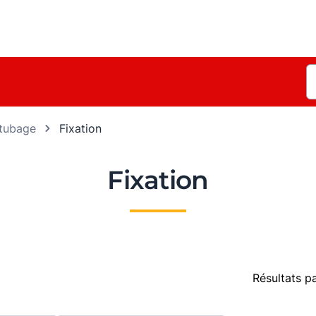
 tubage
Fixation
Fixation
Résultats p