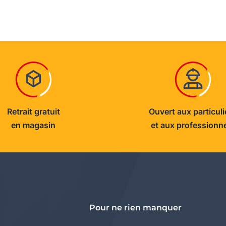
Retrait gratuit
Ouvert aux particuli
en magasin
et aux professionn
Pour ne rien manquer