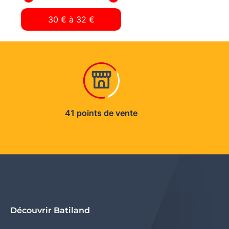
41 points de vente
Découvrir Batiland