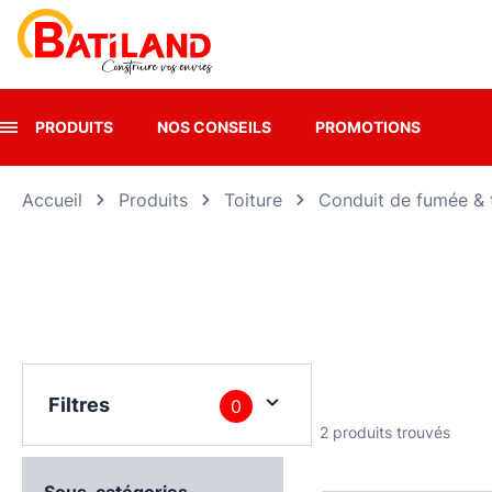
Panneau de gestion des cookies
PRODUITS
NOS CONSEILS
PROMOTIONS
Accueil
Produits
Toiture
Conduit de fumée &
Filtres
0
2 produits trouvés
Sous-catégories