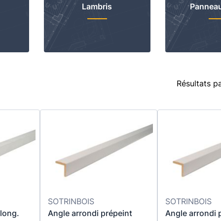
Lambris
Panneau
Résultats p
SOTRINBOIS
SOTRINBOIS
long.
Angle arrondi prépeint
Angle arrondi 