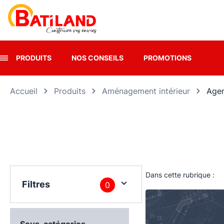
Panneau de gestion des cookies
PRODUITS
NOS CONSEILS
PROMOTIONS
Accueil
Produits
Aménagement intérieur
Agen
Dans cette rubrique :
Filtres
0
Sous-catégories