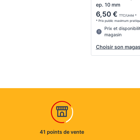
ep. 10 mm
6,50 €
TTC/Unité *
* Prix public maximum pratiq
Prix et disponibili
magasin
Choisir son magas
41 points de vente