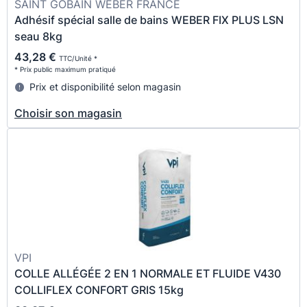
SAINT GOBAIN WEBER FRANCE
Adhésif spécial salle de bains WEBER FIX PLUS LSN
seau 8kg
43,28 €
TTC/Unité *
* Prix public maximum pratiqué
Prix et disponibilité selon magasin
Choisir son magasin
VPI
COLLE ALLÉGÉE 2 EN 1 NORMALE ET FLUIDE V430
COLLIFLEX CONFORT GRIS 15kg