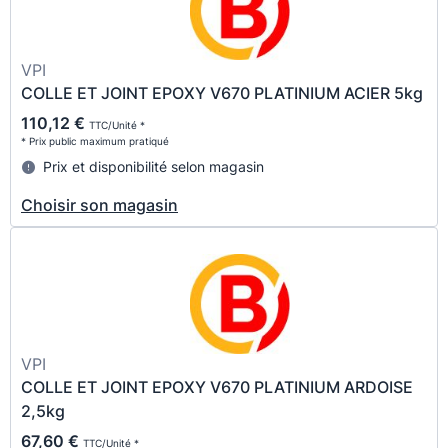
VPI
COLLE ET JOINT EPOXY V670 PLATINIUM ACIER 5kg
110,12 €
TTC/Unité *
* Prix public maximum pratiqué
Prix et disponibilité selon magasin
Choisir son magasin
VPI
COLLE ET JOINT EPOXY V670 PLATINIUM ARDOISE
2,5kg
67,60 €
TTC/Unité *