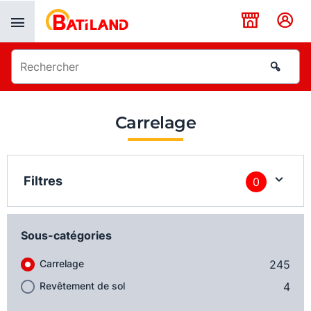
Panneau de gestion des cookies
Carrelage
Filtres
0
Sous-catégories
Carrelage
245
Revêtement de sol
4