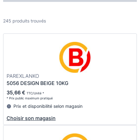
245 produits trouvés
PAREXLANKO
5056 DESIGN BEIGE 10KG
35,66 €
TTC/Unité *
* Prix public maximum pratiqué
Prix et disponibilité selon magasin
Choisir son magasin