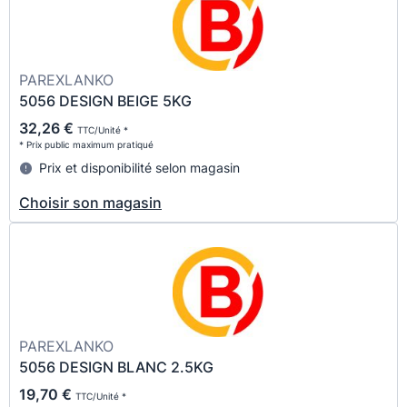
PAREXLANKO
5056 DESIGN BEIGE 5KG
32,26 €
TTC/Unité *
* Prix public maximum pratiqué
Prix et disponibilité selon magasin
Choisir son magasin
PAREXLANKO
5056 DESIGN BLANC 2.5KG
19,70 €
TTC/Unité *