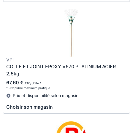
VPI
COLLE ET JOINT EPOXY V670 PLATINIUM ACIER
2,5kg
67,60 €
TTC/Unité *
* Prix public maximum pratiqué
Prix et disponibilité selon magasin
Choisir son magasin