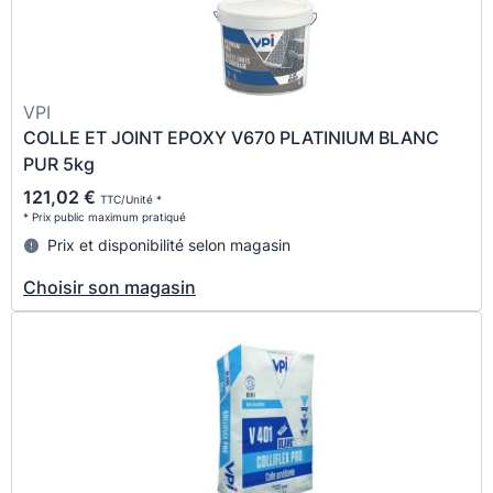
VPI
COLLE ET JOINT EPOXY V670 PLATINIUM BLANC
PUR 5kg
121,02 €
TTC/Unité *
* Prix public maximum pratiqué
Prix et disponibilité selon magasin
Choisir son magasin