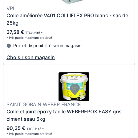
VPI
Colle améliorée V401 COLLIFLEX PRO blanc - sac de
25kg
37,58 €
TTC/Unité *
* Prix public maximum pratiqué
Prix et disponibilité selon magasin
Choisir son magasin
SAINT GOBAIN WEBER FRANCE
Colle et joint époxy facile WEBEREPOX EASY gris
ciment seau 5kg
90,35 €
TTC/Unité *
* Prix public maximum pratiqué