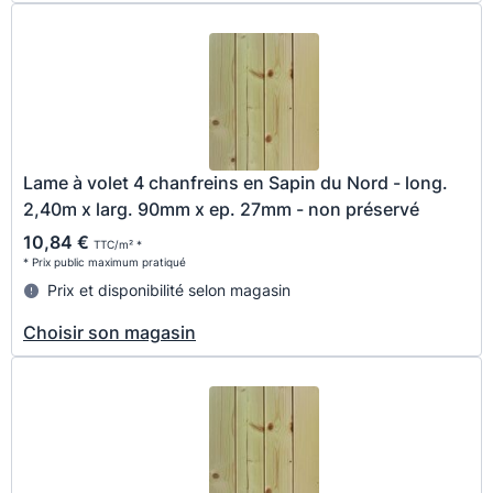
Lame à volet 4 chanfreins en Sapin du Nord - long.
2,40m x larg. 90mm x ep. 27mm - non préservé
10,84 €
TTC/m² *
* Prix public maximum pratiqué
Prix et disponibilité selon magasin
Choisir son magasin