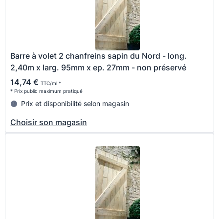
Barre à volet 2 chanfreins sapin du Nord - long.
2,40m x larg. 95mm x ep. 27mm - non préservé
14,74 €
TTC/ml *
* Prix public maximum pratiqué
Prix et disponibilité selon magasin
Choisir son magasin