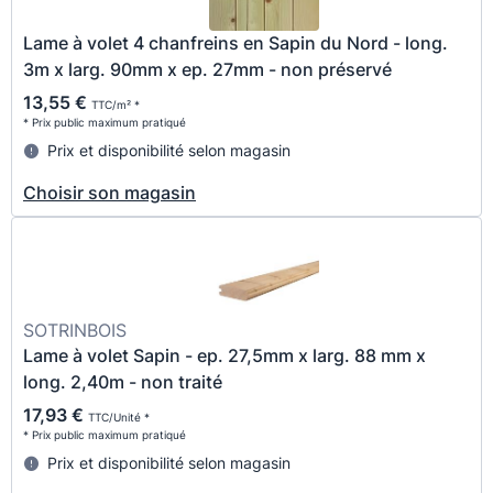
Lame à volet 4 chanfreins en Sapin du Nord - long.
3m x larg. 90mm x ep. 27mm - non préservé
13,55 €
TTC/m² *
* Prix public maximum pratiqué
Prix et disponibilité selon magasin
Choisir son magasin
SOTRINBOIS
Lame à volet Sapin - ep. 27,5mm x larg. 88 mm x
long. 2,40m - non traité
17,93 €
TTC/Unité *
* Prix public maximum pratiqué
Prix et disponibilité selon magasin