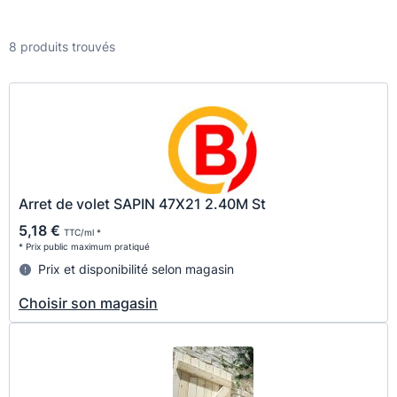
8 produits trouvés
Arret de volet SAPIN 47X21 2.40M St
5,18 €
TTC/ml *
* Prix public maximum pratiqué
Prix et disponibilité selon magasin
Choisir son magasin