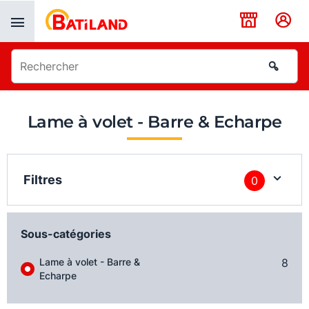
Panneau de gestion des cookies
Lame à volet - Barre & Echarpe
Filtres
0
Sous-catégories
Lame à volet - Barre &
8
Echarpe