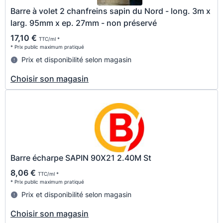
Barre à volet 2 chanfreins sapin du Nord - long. 3m x
larg. 95mm x ep. 27mm - non préservé
17,10 €
TTC/ml *
* Prix public maximum pratiqué
Prix et disponibilité selon magasin
Choisir son magasin
Barre écharpe SAPIN 90X21 2.40M St
8,06 €
TTC/ml *
* Prix public maximum pratiqué
Prix et disponibilité selon magasin
Choisir son magasin