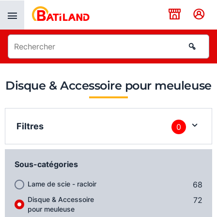
Panneau de gestion des cookies
Disque & Accessoire pour meuleuse
Filtres
0
Sous-catégories
Lame de scie - racloir
68
Disque & Accessoire
72
pour meuleuse