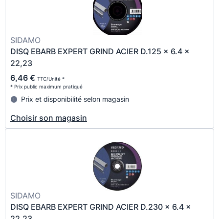
SIDAMO
DISQ EBARB EXPERT GRIND ACIER D.125 x 6.4 x
22,23
6,46 €
TTC/Unité *
* Prix public maximum pratiqué
Prix et disponibilité selon magasin
Choisir son magasin
SIDAMO
DISQ EBARB EXPERT GRIND ACIER D.230 x 6.4 x
22,23