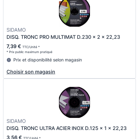
SIDAMO
DISQ. TRONC PRO MULTIMAT D.230 x 2 x 22,23
7,39 €
TTC/Unité *
* Prix public maximum pratiqué
Prix et disponibilité selon magasin
Choisir son magasin
SIDAMO
DISQ. TRONC ULTRA ACIER INOX D.125 x 1 x 22,23
3,56 €
TTC/Unité *