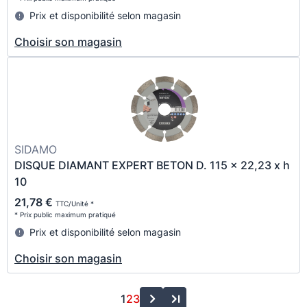
Prix et disponibilité selon magasin
Choisir son magasin
SIDAMO
DISQUE DIAMANT EXPERT BETON D. 115 x 22,23 x h
10
21,78 €
TTC/Unité *
* Prix public maximum pratiqué
Prix et disponibilité selon magasin
Choisir son magasin
1
2
3