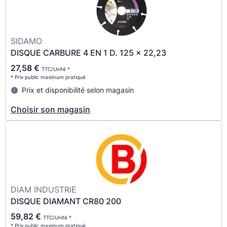
SIDAMO
DISQUE CARBURE 4 EN 1 D. 125 x 22,23
27,58 €
TTC/Unité *
* Prix public maximum pratiqué
Prix et disponibilité selon magasin
Choisir son magasin
DIAM INDUSTRIE
DISQUE DIAMANT CR80 200
59,82 €
TTC/Unité *
* Prix public maximum pratiqué