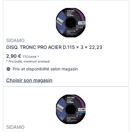
SIDAMO
DISQ. TRONC PRO ACIER D.115 x 3 x 22,23
2,90 €
TTC/Unité *
* Prix public maximum pratiqué
Prix et disponibilité selon magasin
Choisir son magasin
SIDAMO