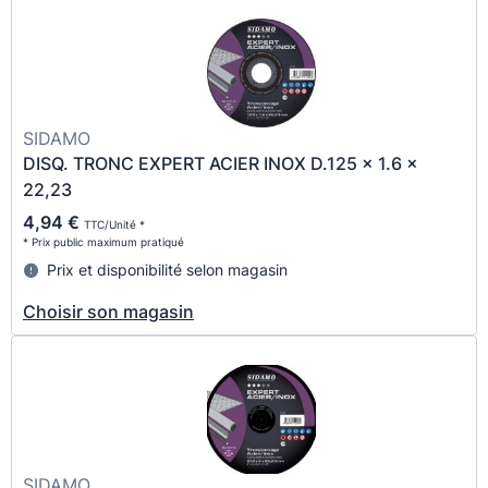
SIDAMO
DISQ. TRONC EXPERT ACIER INOX D.125 x 1.6 x
22,23
4,94 €
TTC/Unité *
* Prix public maximum pratiqué
Prix et disponibilité selon magasin
Choisir son magasin
SIDAMO