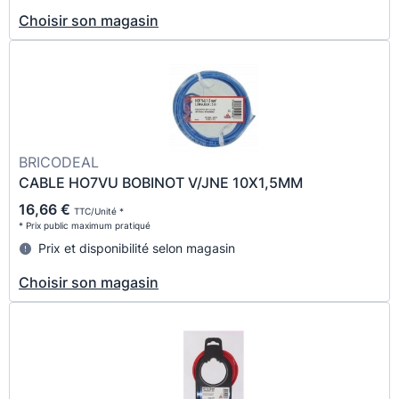
Choisir son magasin
BRICODEAL
CABLE HO7VU BOBINOT V/JNE 10X1,5MM
16,66 €
TTC/Unité *
* Prix public maximum pratiqué
Prix et disponibilité selon magasin
Choisir son magasin