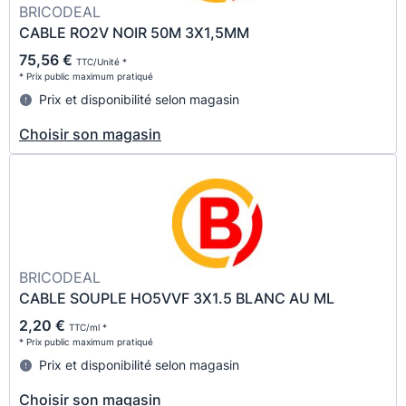
BRICODEAL
CABLE RO2V NOIR 50M 3X1,5MM
75,56 €
TTC/Unité *
* Prix public maximum pratiqué
Prix et disponibilité selon magasin
Choisir son magasin
BRICODEAL
CABLE SOUPLE HO5VVF 3X1.5 BLANC AU ML
2,20 €
TTC/ml *
* Prix public maximum pratiqué
Prix et disponibilité selon magasin
Choisir son magasin