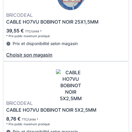
BRICODEAL
CABLE HO7VU BOBINOT NOIR 25X1,5MM
39,55 €
TTC/Unité *
* Prix public maximum pratiqué
Prix et disponibilité selon magasin
Choisir son magasin
BRICODEAL
CABLE HO7VU BOBINOT NOIR 5X2,5MM
8,76 €
TTC/Unité *
* Prix public maximum pratiqué
Prix et disponibilité selon magasin