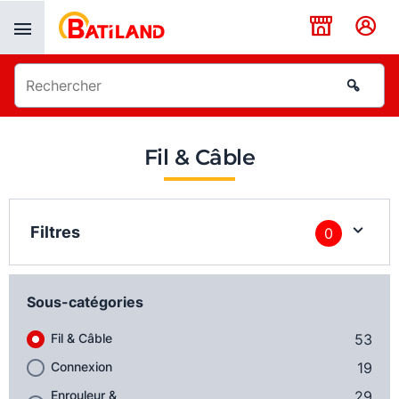
Panneau de gestion des cookies
Fil & Câble
Filtres
0
Sous-catégories
Fil & Câble
53
Connexion
19
Enrouleur &
29