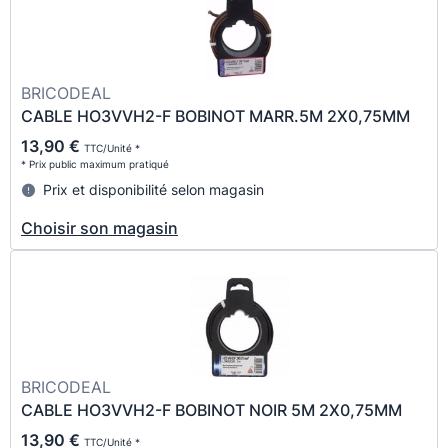
BRICODEAL
CABLE HO3VVH2-F BOBINOT MARR.5M 2X0,75MM
13,90 €
TTC/Unité *
* Prix public maximum pratiqué
Prix et disponibilité selon magasin
Choisir son magasin
BRICODEAL
CABLE HO3VVH2-F BOBINOT NOIR 5M 2X0,75MM
13,90 €
TTC/Unité *