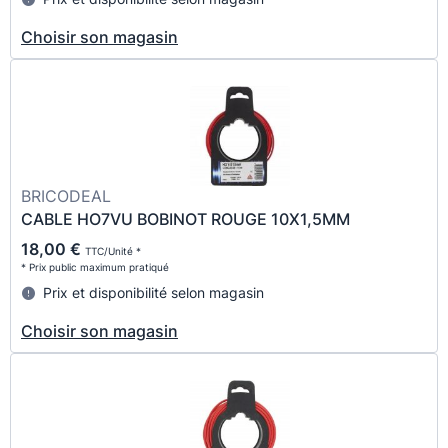
Choisir son magasin
BRICODEAL
CABLE HO7VU BOBINOT ROUGE 10X1,5MM
18,00 €
TTC/Unité *
* Prix public maximum pratiqué
Prix et disponibilité selon magasin
Choisir son magasin