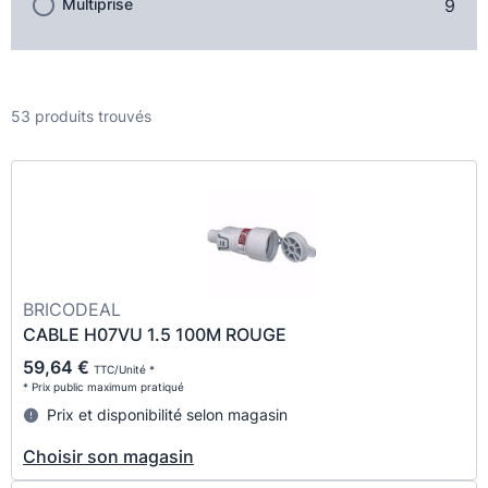
Multiprise
9
53 produits trouvés
BRICODEAL
CABLE H07VU 1.5 100M ROUGE
59,64 €
TTC/Unité *
* Prix public maximum pratiqué
Prix et disponibilité selon magasin
Choisir son magasin