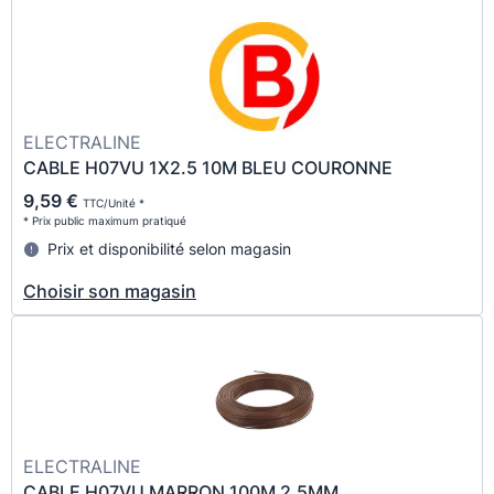
ELECTRALINE
CABLE H07VU 1X2.5 10M BLEU COURONNE
9,59 €
TTC/Unité *
* Prix public maximum pratiqué
Prix et disponibilité selon magasin
Choisir son magasin
ELECTRALINE
CABLE H07VU MARRON 100M 2,5MM