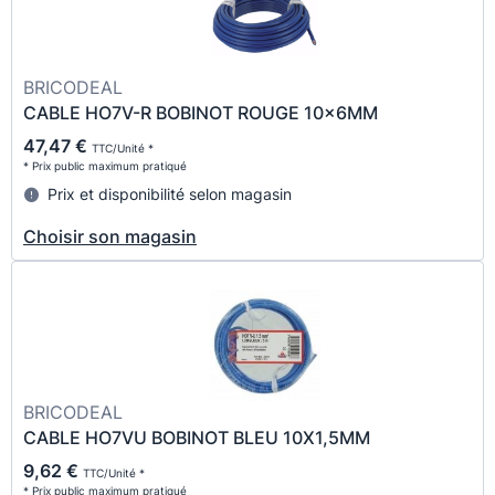
BRICODEAL
CABLE HO7V-R BOBINOT ROUGE 10x6MM
47,47 €
TTC/Unité *
* Prix public maximum pratiqué
Prix et disponibilité selon magasin
Choisir son magasin
BRICODEAL
CABLE HO7VU BOBINOT BLEU 10X1,5MM
9,62 €
TTC/Unité *
* Prix public maximum pratiqué