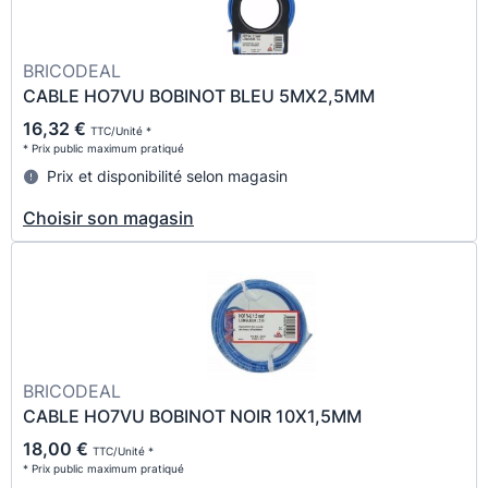
BRICODEAL
CABLE HO7VU BOBINOT BLEU 5MX2,5MM
16,32 €
TTC/Unité *
* Prix public maximum pratiqué
Prix et disponibilité selon magasin
Choisir son magasin
BRICODEAL
CABLE HO7VU BOBINOT NOIR 10X1,5MM
18,00 €
TTC/Unité *
* Prix public maximum pratiqué