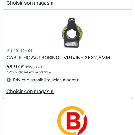
Choisir son magasin
BRICODEAL
CABLE HO7VU BOBINOT VRT/JNE 25X2,5MM
58,97 €
TTC/Unité *
* Prix public maximum pratiqué
Prix et disponibilité selon magasin
Choisir son magasin