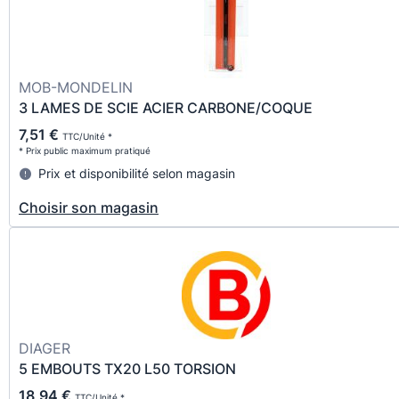
MOB-MONDELIN
3 LAMES DE SCIE ACIER CARBONE/COQUE
7,51 €
TTC/Unité *
* Prix public maximum pratiqué
Prix et disponibilité selon magasin
Choisir son magasin
DIAGER
5 EMBOUTS TX20 L50 TORSION
18,94 €
TTC/Unité *