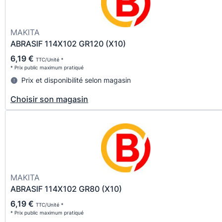
MAKITA
ABRASIF 114X102 GR120 (X10)
6,19 €
TTC/Unité *
* Prix public maximum pratiqué
Prix et disponibilité selon magasin
Choisir son magasin
MAKITA
ABRASIF 114X102 GR80 (X10)
6,19 €
TTC/Unité *
* Prix public maximum pratiqué