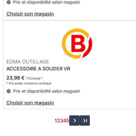
Prix et disponibilité selon magasin
Choisir son magasin
EDMA OUTILLAGE
ACCESSOIRE A SOUDER VR
23,98 €
TTC/Unité *
* Prix public maximum pratiqué
Prix et disponibilité selon magasin
Choisir son magasin
1
2
3
4
5