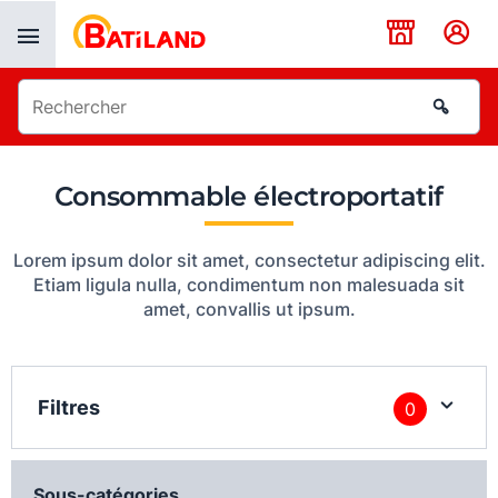
Panneau de gestion des cookies
Consommable électroportatif
Lorem ipsum dolor sit amet, consectetur adipiscing elit.
Etiam ligula nulla, condimentum non malesuada sit
amet, convallis ut ipsum.
Filtres
0
Sous-catégories