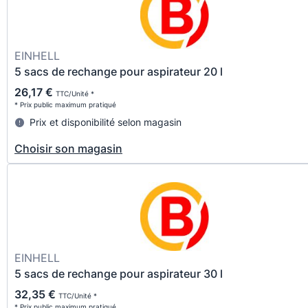
EINHELL
5 sacs de rechange pour aspirateur 20 l
26,17 €
TTC/Unité *
* Prix public maximum pratiqué
Prix et disponibilité selon magasin
Choisir son magasin
EINHELL
5 sacs de rechange pour aspirateur 30 l
32,35 €
TTC/Unité *
* Prix public maximum pratiqué