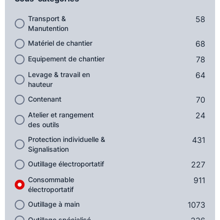
Transport &
58
Manutention
Matériel de chantier
68
Equipement de chantier
78
Levage & travail en
64
hauteur
Contenant
70
Atelier et rangement
24
des outils
Protection individuelle &
431
Signalisation
Outillage électroportatif
227
Consommable
911
électroportatif
Outillage à main
1073
Outillage spécialisé