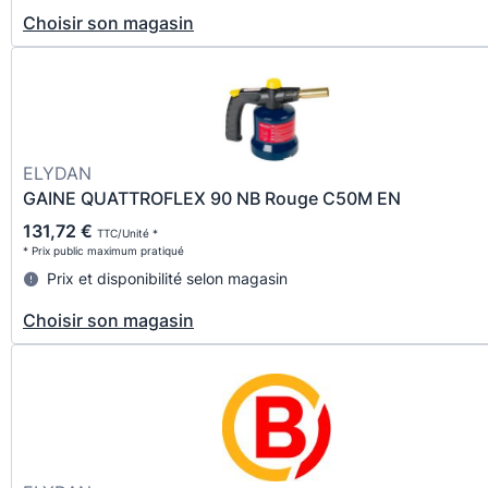
Choisir son magasin
ELYDAN
GAINE QUATTROFLEX 90 NB Rouge C50M EN
131,72 €
TTC/Unité *
* Prix public maximum pratiqué
Prix et disponibilité selon magasin
Choisir son magasin