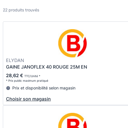
22 produits trouvés
ELYDAN
GAINE JANOFLEX 40 ROUGE 25M EN
28,62 €
TTC/Unité *
* Prix public maximum pratiqué
Prix et disponibilité selon magasin
Choisir son magasin