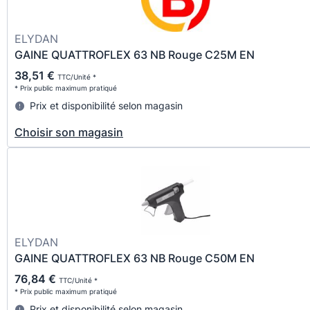
ELYDAN
GAINE QUATTROFLEX 63 NB Rouge C25M EN
38,51 €
TTC/Unité *
* Prix public maximum pratiqué
Prix et disponibilité selon magasin
Choisir son magasin
ELYDAN
GAINE QUATTROFLEX 63 NB Rouge C50M EN
76,84 €
TTC/Unité *
* Prix public maximum pratiqué
Prix et disponibilité selon magasin