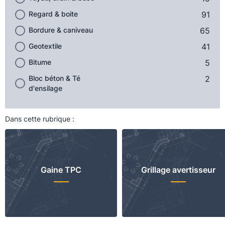
Regard & boite
91
Bordure & caniveau
65
Geotextile
41
Bitume
5
Bloc béton & Té
2
d'ensilage
Dans cette rubrique :
Gaine TPC
Grillage avertisseur