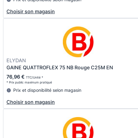
Choisir son magasin
ELYDAN
GAINE QUATTROFLEX 75 NB Rouge C25M EN
76,96 €
TTC/Unité *
* Prix public maximum pratiqué
Prix et disponibilité selon magasin
Choisir son magasin