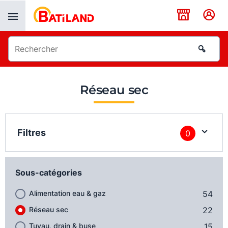
Panneau de gestion des cookies
Réseau sec
Filtres
0
Sous-catégories
Alimentation eau & gaz
54
Réseau sec
22
Tuyau, drain & buse
15