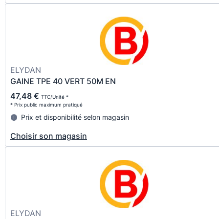
ELYDAN
GAINE TPE 40 VERT 50M EN
47,48 €
TTC/Unité *
* Prix public maximum pratiqué
Prix et disponibilité selon magasin
Choisir son magasin
ELYDAN