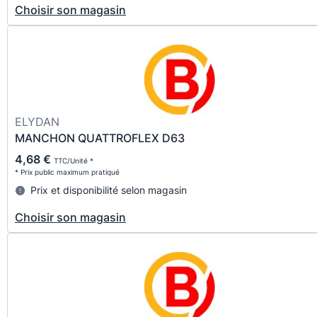
Choisir son magasin
ELYDAN
MANCHON QUATTROFLEX D63
4,68 €
TTC/Unité *
* Prix public maximum pratiqué
Prix et disponibilité selon magasin
Choisir son magasin