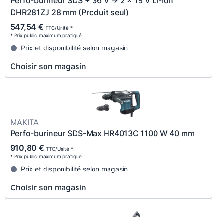
Perfo-burineur SDS + 36 V => 2 x 18 V Li-Ion
DHR281ZJ 28 mm (Produit seul)
547,54 €
TTC/Unité *
* Prix public maximum pratiqué
Prix et disponibilité selon magasin
Choisir son magasin
MAKITA
Perfo-burineur SDS-Max HR4013C 1100 W 40 mm
910,80 €
TTC/Unité *
* Prix public maximum pratiqué
Prix et disponibilité selon magasin
Choisir son magasin