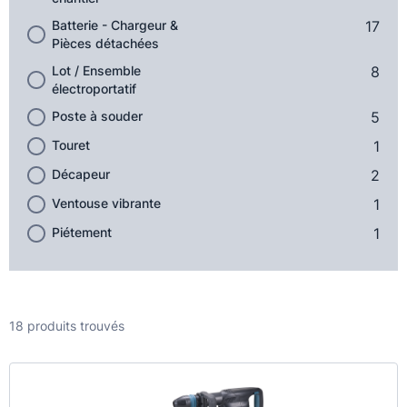
Batterie - Chargeur &
17
Pièces détachées
Lot / Ensemble
8
électroportatif
Poste à souder
5
Touret
1
Décapeur
2
Ventouse vibrante
1
Piétement
1
18 produits trouvés