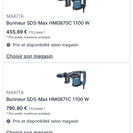
MAKITA
Burineur SDS-Max HM0870C 1100 W
455,69 €
TTC/Unité *
* Prix public maximum pratiqué
Prix et disponibilité selon magasin
Choisir son magasin
MAKITA
Burineur SDS-Max HM0871C 1100 W
790,80 €
TTC/Unité *
* Prix public maximum pratiqué
Prix et disponibilité selon magasin
Choisir son magasin