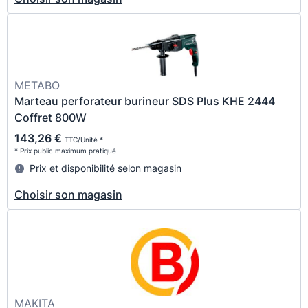
METABO
Marteau perforateur burineur SDS Plus KHE 2444
Coffret 800W
143,26 €
TTC/Unité *
* Prix public maximum pratiqué
Prix et disponibilité selon magasin
Choisir son magasin
MAKITA