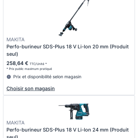
MAKITA
Perfo-burineur SDS-Plus 18 V Li-Ion 20 mm (Produit
seul)
258,64 €
TTC/Unité *
* Prix public maximum pratiqué
Prix et disponibilité selon magasin
Choisir son magasin
MAKITA
Perfo-burineur SDS-Plus 18 V Li-Ion 24 mm (Produit
seul)