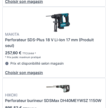
Choisir son magasin
MAKITA
Perforateur SDS-Plus 18 V Li-Ion 17 mm (Produit
seul)
257,60 €
TTC/Unité *
* Prix public maximum pratiqué
Prix et disponibilité selon magasin
Choisir son magasin
HIKOKI
Perforateur burineur SDSMax DH40MEYWSZ 1150W
895,52 €