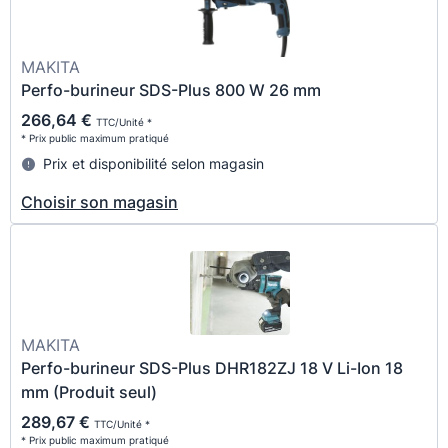
MAKITA
Perfo-burineur SDS-Plus 800 W 26 mm
266,64 €
TTC/Unité *
* Prix public maximum pratiqué
Prix et disponibilité selon magasin
Choisir son magasin
MAKITA
Perfo-burineur SDS-Plus DHR182ZJ 18 V Li-Ion 18
mm (Produit seul)
289,67 €
TTC/Unité *
* Prix public maximum pratiqué