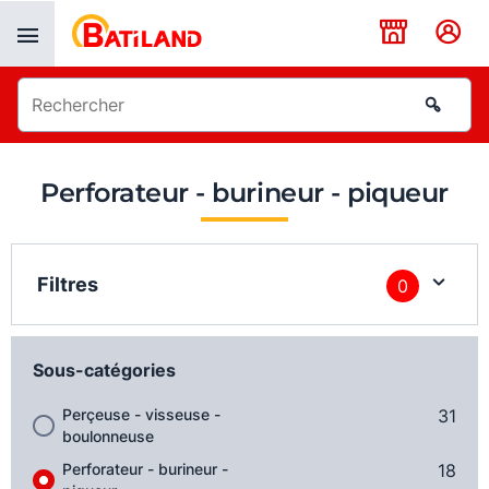
Panneau de gestion des cookies
Perforateur - burineur - piqueur
Filtres
0
Sous-catégories
Perçeuse - visseuse -
31
boulonneuse
Perforateur - burineur -
18