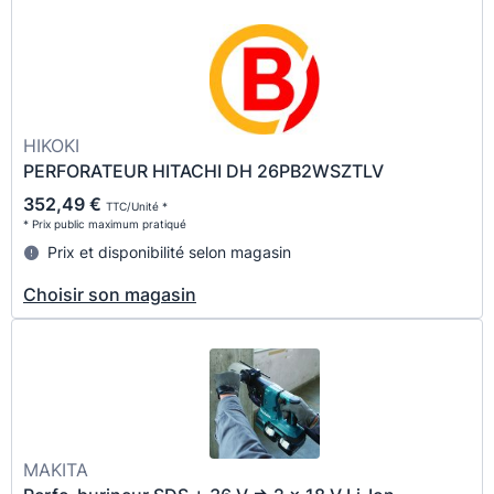
HIKOKI
PERFORATEUR HITACHI DH 26PB2WSZTLV
352,49 €
TTC/Unité *
* Prix public maximum pratiqué
Prix et disponibilité selon magasin
Choisir son magasin
MAKITA