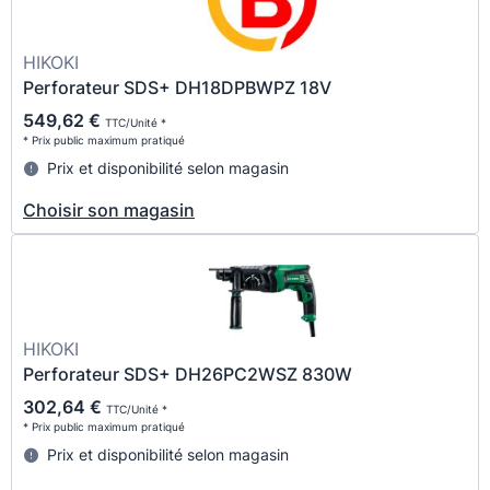
HIKOKI
Perforateur SDS+ DH18DPBWPZ 18V
549,62 €
TTC/Unité *
* Prix public maximum pratiqué
Prix et disponibilité selon magasin
Choisir son magasin
HIKOKI
Perforateur SDS+ DH26PC2WSZ 830W
302,64 €
TTC/Unité *
* Prix public maximum pratiqué
Prix et disponibilité selon magasin