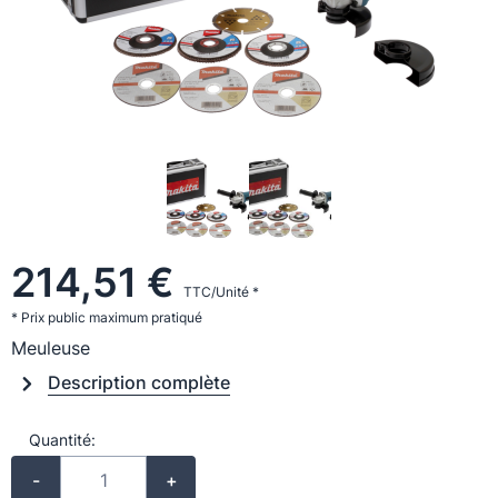
214,51 €
TTC/Unité *
* Prix public maximum pratiqué
Meuleuse
Description complète
Quantité:
-
+