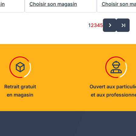
in
Choisir son magasin
Choisir son m
1
2
3
4
5
Retrait gratuit
Ouvert aux particuli
en magasin
et aux professionn