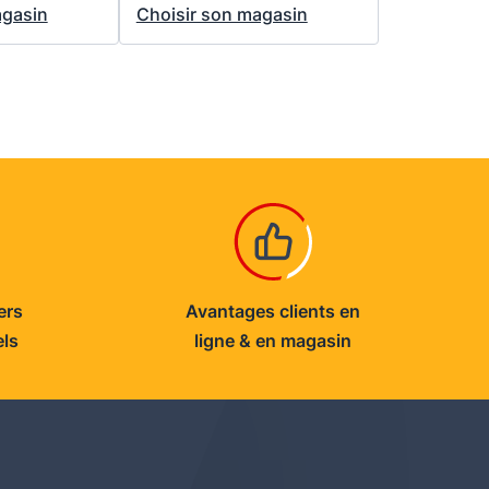
agasin
Choisir son magasin
ers
Avantages clients en
els
ligne & en magasin