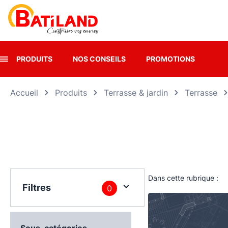
Panneau de gestion des cookies
PRODUITS
NOS CONSEILS
PROMOTIONS
Accueil
Produits
Terrasse & jardin
Terrasse
Dans cette rubrique :
Filtres
0
Sous-catégories