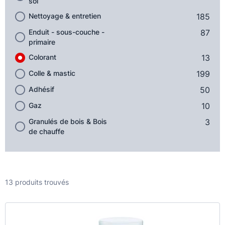
sol
Nettoyage & entretien
185
Enduit - sous-couche -
87
primaire
Colorant
13
Colle & mastic
199
Adhésif
50
Gaz
10
Granulés de bois & Bois
3
de chauffe
13 produits trouvés