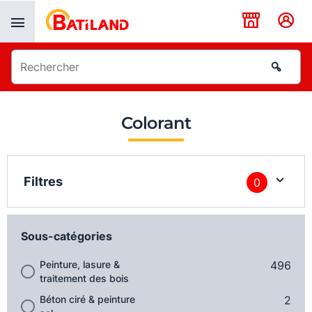
Panneau de gestion des cookies
Colorant
Filtres
0
Sous-catégories
Peinture, lasure &
496
traitement des bois
Béton ciré & peinture
2