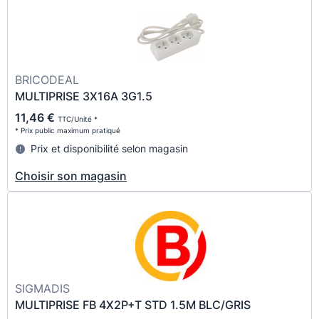
BRICODEAL
MULTIPRISE 3X16A 3G1.5
11,46 €
TTC/Unité *
* Prix public maximum pratiqué
Prix et disponibilité selon magasin
Choisir son magasin
SIGMADIS
MULTIPRISE FB 4X2P+T STD 1.5M BLC/GRIS