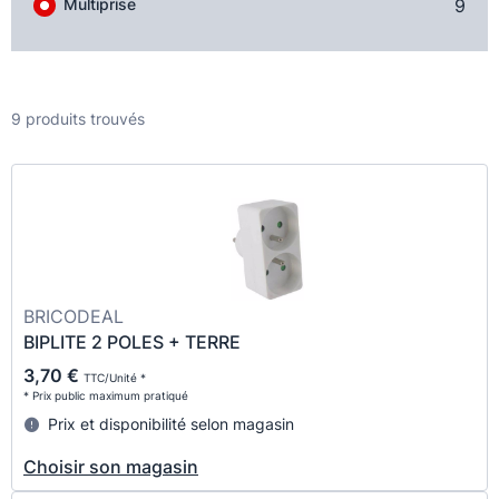
Multiprise
9
9 produits trouvés
BRICODEAL
BIPLITE 2 POLES + TERRE
3,70 €
TTC/Unité *
* Prix public maximum pratiqué
Prix et disponibilité selon magasin
Choisir son magasin