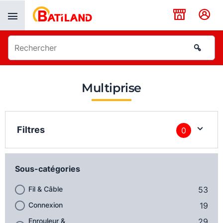
Panneau de gestion des cookies
Multiprise
Filtres
0
Sous-catégories
Fil & Câble
53
Connexion
19
Enrouleur &
29