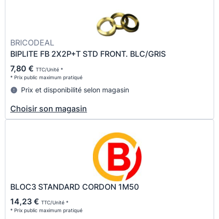
BRICODEAL
BIPLITE FB 2X2P+T STD FRONT. BLC/GRIS
7,80 €
TTC/Unité *
* Prix public maximum pratiqué
Prix et disponibilité selon magasin
Choisir son magasin
BLOC3 STANDARD CORDON 1M50
14,23 €
TTC/Unité *
* Prix public maximum pratiqué