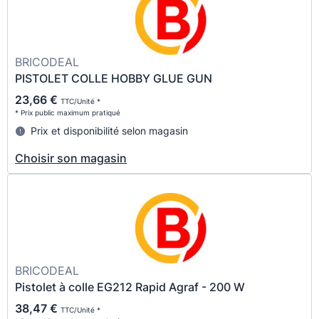
BRICODEAL
PISTOLET COLLE HOBBY GLUE GUN
23,66 €
TTC/Unité *
* Prix public maximum pratiqué
Prix et disponibilité selon magasin
Choisir son magasin
BRICODEAL
Pistolet à colle EG212 Rapid Agraf - 200 W
38,47 €
TTC/Unité *