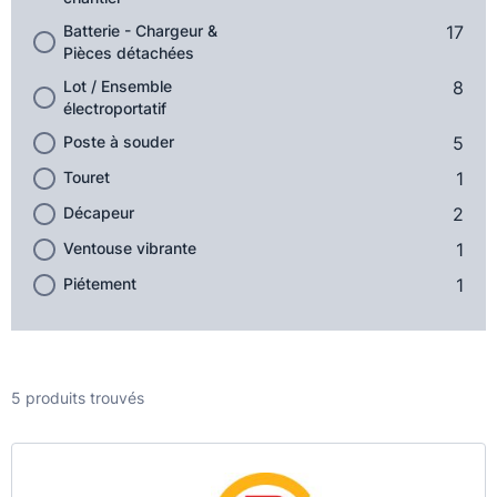
Batterie - Chargeur &
17
Pièces détachées
Lot / Ensemble
8
électroportatif
Poste à souder
5
Touret
1
Décapeur
2
Ventouse vibrante
1
Piétement
1
5 produits trouvés