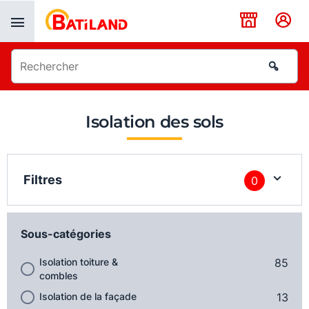
Panneau de gestion des cookies
Isolation des sols
Filtres
0
Sous-catégories
Isolation toiture &
85
combles
Isolation de la façade
13