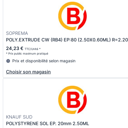
SOPREMA
POLY.EXTRUDE CW (RB4) EP:80 (2.50X0.60ML) R=2.20
24,23 €
TTC/Unité *
* Prix public maximum pratiqué
Prix et disponibilité selon magasin
Choisir son magasin
KNAUF SUD
POLYSTYRENE SOL EP. 20mm 2.50ML