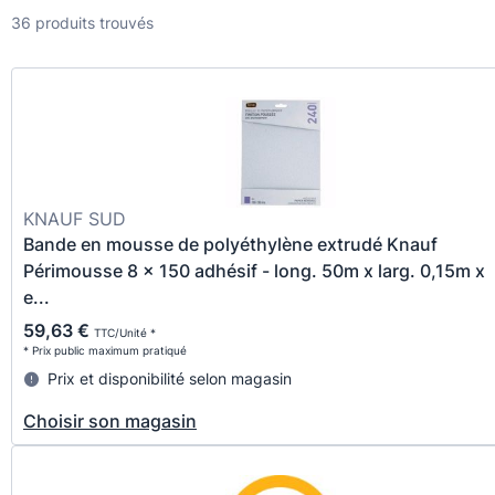
36 produits trouvés
KNAUF SUD
Bande en mousse de polyéthylène extrudé Knauf
Périmousse 8 x 150 adhésif - long. 50m x larg. 0,15m x
e...
59,63 €
TTC/Unité *
* Prix public maximum pratiqué
Prix et disponibilité selon magasin
Choisir son magasin