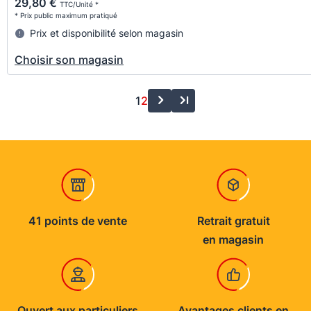
29,80 €
TTC/Unité *
* Prix public maximum pratiqué
Prix et disponibilité selon magasin
Choisir son magasin
1
2
41 points de vente
Retrait gratuit
en magasin
Ouvert aux particuliers
Avantages clients en