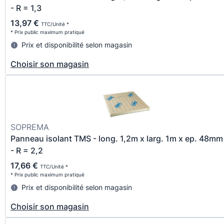
- R = 1,3
13,97 €
TTC/Unité *
* Prix public maximum pratiqué
Prix et disponibilité selon magasin
Choisir son magasin
SOPREMA
Panneau isolant TMS - long. 1,2m x larg. 1m x ep. 48mm
- R = 2,2
17,66 €
TTC/Unité *
* Prix public maximum pratiqué
Prix et disponibilité selon magasin
Choisir son magasin