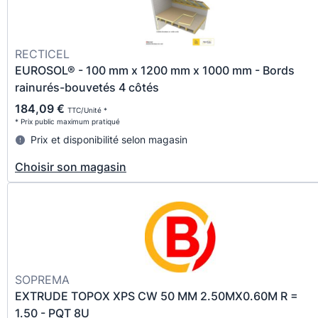
RECTICEL
EUROSOL® - 100 mm x 1200 mm x 1000 mm - Bords
rainurés-bouvetés 4 côtés
184,09 €
TTC/Unité *
* Prix public maximum pratiqué
Prix et disponibilité selon magasin
Choisir son magasin
SOPREMA
EXTRUDE TOPOX XPS CW 50 MM 2.50MX0.60M R =
1.50 - PQT 8U