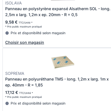
ISOLAVA
Panneau en polystyrène expansé Alsatherm SOL - long.
2,5m x larg. 1,2m x ep. 20mm - R = 0,5
9,58 €
TTC/Unité *
* Prix public maximum pratiqué
Prix et disponibilité selon magasin
Choisir son magasin
SOPREMA
Panneau en polyuréthane TMS - long. 1,2m x larg. 1m x
ep. 40mm - R = 1,85
17,12 €
TTC/Unité *
* Prix public maximum pratiqué
Prix et disponibilité selon magasin