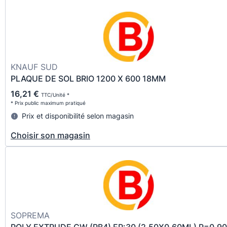
KNAUF SUD
PLAQUE DE SOL BRIO 1200 X 600 18MM
16,21 €
TTC/Unité *
* Prix public maximum pratiqué
Prix et disponibilité selon magasin
Choisir son magasin
SOPREMA