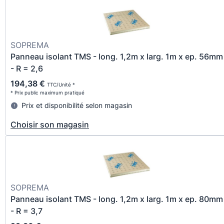
SOPREMA
Panneau isolant TMS - long. 1,2m x larg. 1m x ep. 56mm
- R = 2,6
194,38 €
TTC/Unité *
* Prix public maximum pratiqué
Prix et disponibilité selon magasin
Choisir son magasin
SOPREMA
Panneau isolant TMS - long. 1,2m x larg. 1m x ep. 80mm
- R = 3,7