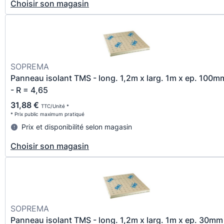
Choisir son magasin
SOPREMA
Panneau isolant TMS - long. 1,2m x larg. 1m x ep. 100m
- R = 4,65
31,88 €
TTC/Unité *
* Prix public maximum pratiqué
Prix et disponibilité selon magasin
Choisir son magasin
SOPREMA
Panneau isolant TMS - long. 1,2m x larg. 1m x ep. 30mm