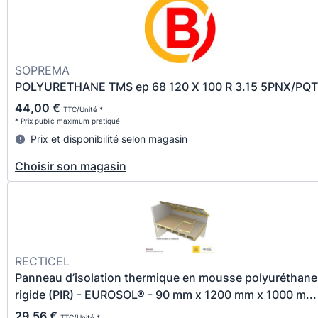
SOPREMA
POLYURETHANE TMS ep 68 120 X 100 R 3.15 5PNX/PQT
44,00 €
TTC/Unité *
* Prix public maximum pratiqué
Prix et disponibilité selon magasin
Choisir son magasin
RECTICEL
Panneau d’isolation thermique en mousse polyuréthane
rigide (PIR) - EUROSOL® - 90 mm x 1200 mm x 1000 m...
29,56 €
TTC/Unité *