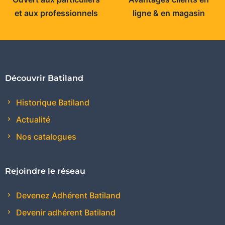
et aux professionnels
ligne & en magasin
Découvrir Batiland
Historique Batiland
Actualité
Nos catalogues
Rejoindre le réseau
Devenez Adhérent Batiland
Devenir adhérent Batiland