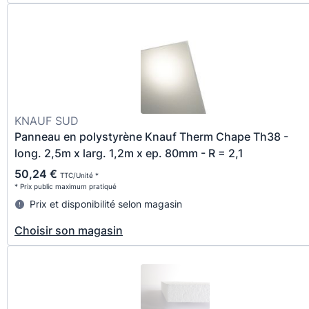
KNAUF SUD
Panneau en polystyrène Knauf Therm Chape Th38 -
long. 2,5m x larg. 1,2m x ep. 80mm - R = 2,1
50,24 €
TTC/Unité *
* Prix public maximum pratiqué
Prix et disponibilité selon magasin
Choisir son magasin