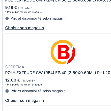
POLY.EXTRUDE CW (RB4) EP:30 (2.50X0.60ML) R=0.90
9,18 €
TTC/Unité *
* Prix public maximum pratiqué
Prix et disponibilité selon magasin
Choisir son magasin
SOPREMA
POLY.EXTRUDE CW (RB4) EP:40 (2.50X0.60ML) R=1.20
12,00 €
TTC/Unité *
* Prix public maximum pratiqué
Prix et disponibilité selon magasin
Choisir son magasin