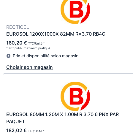
RECTICEL
EUROSOL 1200X1000X 82MM R=3.70 RB4C
160,20 €
TTC/Unité *
* Prix public maximum pratiqué
Prix et disponibilité selon magasin
Choisir son magasin
EUROSOL 80MM 1.20M X 1.00M R 3.70 6 PNX PAR
PAQUET
182,02 €
TTC/Unité *