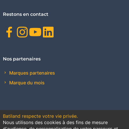
Restons en contact
Facebook
Instagram
Youtube
Linkedin
Nos partenaires
Marques partenaires
Marque du mois
Batiland respecte votre vie privée.
Nous utilisons des cookies à des fins de mesure
Contact
Plan du site
Conditions générales de vente
d'audience, de personnalisation de votre parcours et