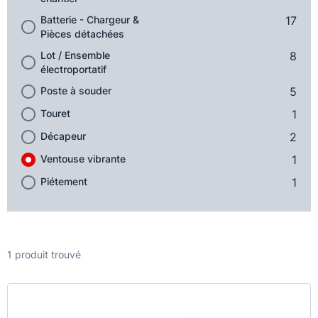
Batterie - Chargeur &
17
Pièces détachées
Lot / Ensemble
8
électroportatif
Poste à souder
5
Touret
1
Décapeur
2
Ventouse vibrante
1
Piétement
1
1 produit trouvé