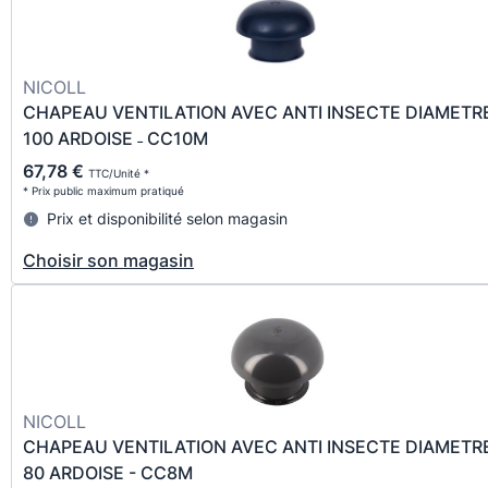
NICOLL
CHAPEAU VENTILATION AVEC ANTI INSECTE DIAMETR
100 ARDOISE ˗ CC10M
67,78 €
TTC/Unité *
* Prix public maximum pratiqué
Prix et disponibilité selon magasin
Choisir son magasin
NICOLL
CHAPEAU VENTILATION AVEC ANTI INSECTE DIAMETR
80 ARDOISE - CC8M