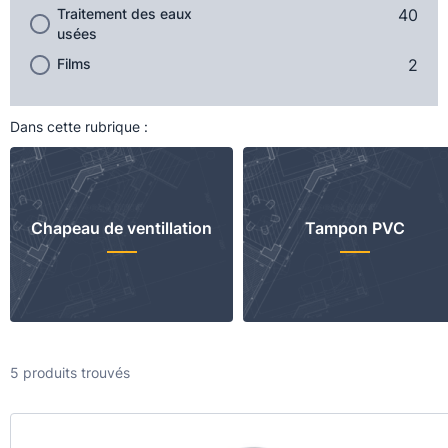
Traitement des eaux
40
usées
Films
2
Dans cette rubrique :
Chapeau de ventillation
Tampon PVC
5 produits trouvés