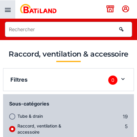
Panneau de gestion des cookies
Raccord, ventilation & accessoire
Filtres
0
Sous-catégories
Tube & drain
19
Raccord, ventilation &
5
accessoire