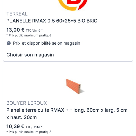
TERREAL
PLANELLE RMAX 0.5 60*25*5 BIO BRIC
13,00 €
TTC/Unité *
* Prix public maximum pratiqué
Prix et disponibilité selon magasin
Choisir son magasin
BOUYER LEROUX
Planelle terre cuite RMAX + - long. 60cm x larg. 5 cm
x haut. 20cm
10,39 €
TTC/Unité *
* Prix public maximum pratiqué