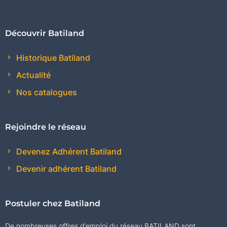
Découvrir Batiland
Historique Batiland
Actualité
Nos catalogues
Rejoindre le réseau
Devenez Adhérent Batiland
Devenir adhérent Batiland
Postuler chez Batiland
De nombreuses offres d’emploi du réseau BATILAND sont