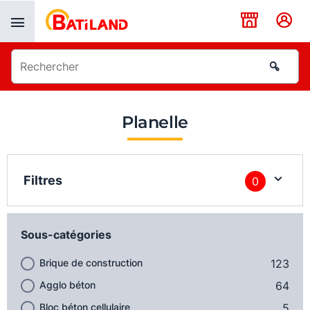
Panneau de gestion des cookies
Planelle
Filtres
0
Sous-catégories
Brique de construction
123
Agglo béton
64
Bloc béton cellulaire
5