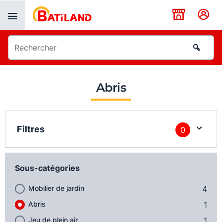
Panneau de gestion des cookies
Abris
Filtres
0
Sous-catégories
Mobilier de jardin
4
Abris
1
Jeu de plein air
1