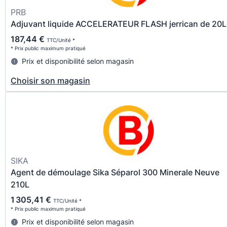
PRB
Adjuvant liquide ACCELERATEUR FLASH jerrican de 20L
187,44 €
TTC/Unité *
* Prix public maximum pratiqué
Prix et disponibilité selon magasin
Choisir son magasin
SIKA
Agent de démoulage Sika Séparol 300 Minerale Neuve
210L
1 305,41 €
TTC/Unité *
* Prix public maximum pratiqué
Prix et disponibilité selon magasin