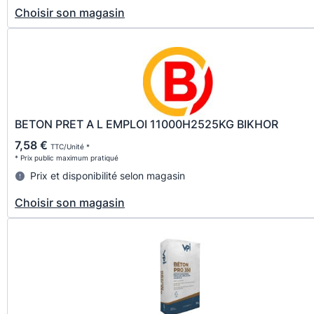
Choisir son magasin
BETON PRET A L EMPLOI 11000H2525KG BIKHOR
7,58 €
TTC/Unité *
* Prix public maximum pratiqué
Prix et disponibilité selon magasin
Choisir son magasin