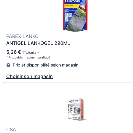
PAREX LANKO
ANTIGEL LANKOGEL 290ML
5,26 €
TTC/Unité *
* Prix public maximum pratiqué
Prix et disponibilité selon magasin
Choisir son magasin
CSA