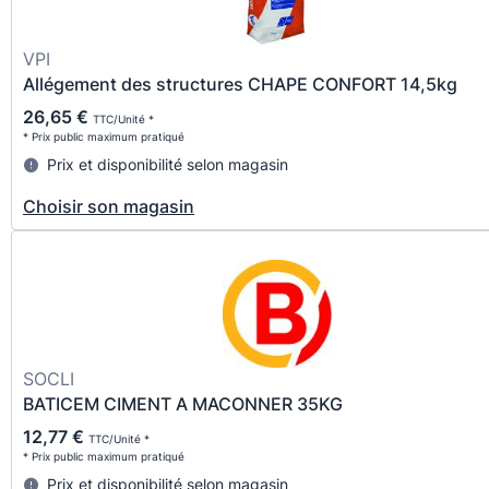
VPI
Allégement des structures CHAPE CONFORT 14,5kg
26,65 €
TTC/Unité *
* Prix public maximum pratiqué
Prix et disponibilité selon magasin
Choisir son magasin
SOCLI
BATICEM CIMENT A MACONNER 35KG
12,77 €
TTC/Unité *
* Prix public maximum pratiqué
Prix et disponibilité selon magasin