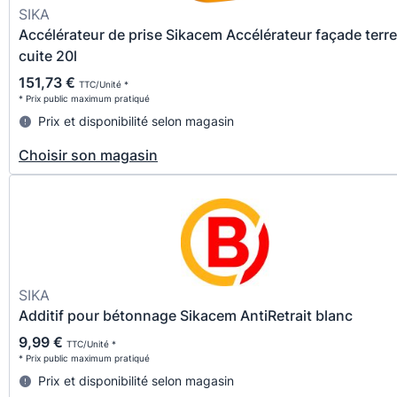
SIKA
Accélérateur de prise Sikacem Accélérateur façade terre
cuite 20l
151,73 €
TTC/Unité *
* Prix public maximum pratiqué
Prix et disponibilité selon magasin
Choisir son magasin
SIKA
Additif pour bétonnage Sikacem AntiRetrait blanc
9,99 €
TTC/Unité *
* Prix public maximum pratiqué
Prix et disponibilité selon magasin