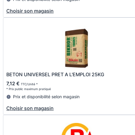
Choisir son magasin
BETON UNIVERSEL PRET A L'EMPLOI 25KG
7,12 €
TTC/Unité *
* Prix public maximum pratiqué
Prix et disponibilité selon magasin
Choisir son magasin