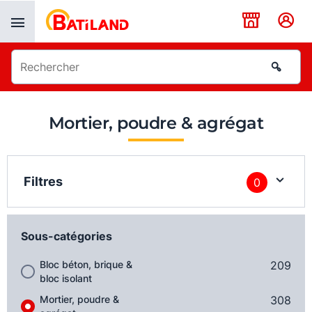
Panneau de gestion des cookies
Mortier, poudre & agrégat
Filtres
0
Sous-catégories
Bloc béton, brique &
209
bloc isolant
Mortier, poudre &
308