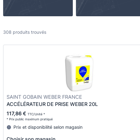
308 produits trouvés
SAINT GOBAIN WEBER FRANCE
ACCÉLÉRATEUR DE PRISE WEBER 20L
117,86 €
TTC/Unité *
* Prix public maximum pratiqué
Prix et disponibilité selon magasin
Choisir son magasin