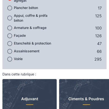
agrégat
Plancher béton
17
Appui, coffre & préfa
125
béton
Armature & coffrage
100
Façade
126
Etancheité & protection
47
Assainissement
66
Voirie
295
Dans cette rubrique :
Adjuvant
Ciments & Poudres