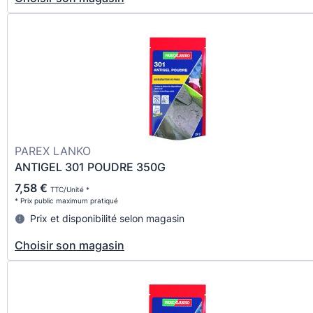
PAREX LANKO
ANTIGEL 301 POUDRE 350G
7,58 €
TTC/Unité *
* Prix public maximum pratiqué
Prix et disponibilité selon magasin
Choisir son magasin