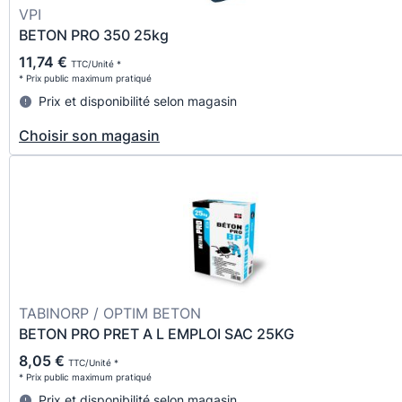
VPI
BETON PRO 350 25kg
11,74 €
TTC/Unité *
* Prix public maximum pratiqué
Prix et disponibilité selon magasin
Choisir son magasin
TABINORP / OPTIM BETON
BETON PRO PRET A L EMPLOI SAC 25KG
8,05 €
TTC/Unité *
* Prix public maximum pratiqué
Prix et disponibilité selon magasin