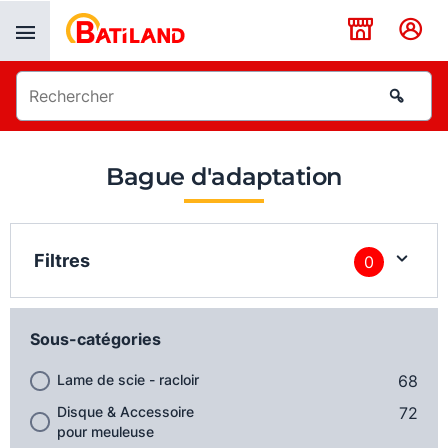
Panneau de gestion des cookies
Bague d'adaptation
Filtres
0
Sous-catégories
Lame de scie - racloir
68
Disque & Accessoire
72
pour meuleuse