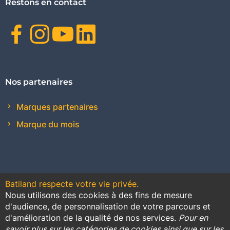
Restons en contact
Facebook
Instagram
Youtube
Linkedin
Nos partenaires
Marques partenaires
Marque du mois
Batiland respecte votre vie privée.
Nous utilisons des cookies à des fins de mesure
Contact
Plan du site
Conditions générales de vente
d'audience, de personnalisation de votre parcours et
d'amélioration de la qualité de nos services.
Pour en
Promotions
savoir plus sur les catégories de cookies ainsi que sur les