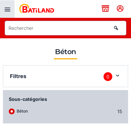
Panneau de gestion des cookies
Béton
Filtres
0
Sous-catégories
Béton
15