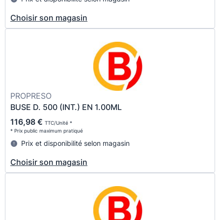
Choisir son magasin
PROPRESO
BUSE D. 500 (INT.) EN 1.00ML
116,98 €
TTC/Unité *
* Prix public maximum pratiqué
Prix et disponibilité selon magasin
Choisir son magasin