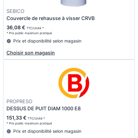
SEBICO
Couvercle de rehausse à visser CRVB
36,08 €
TTC/Unité *
* Prix public maximum pratiqué
Prix et disponibilité selon magasin
Choisir son magasin
PROPRESO
DESSUS DE PUIT DIAM 1000 E8
151,33 €
TTC/Unité *
* Prix public maximum pratiqué
Prix et disponibilité selon magasin