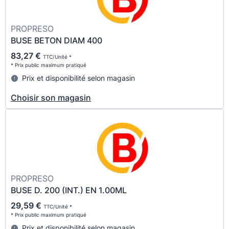
PROPRESO
BUSE BETON DIAM 400
83,27 €
TTC/Unité *
* Prix public maximum pratiqué
Prix et disponibilité selon magasin
Choisir son magasin
PROPRESO
BUSE D. 200 (INT.) EN 1.00ML
29,59 €
TTC/Unité *
* Prix public maximum pratiqué
Prix et disponibilité selon magasin