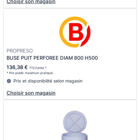
Choisir son magasin
PROPRESO
BUSE PUIT PERFOREE DIAM 800 H500
136,38 €
TTC/Unité *
* Prix public maximum pratiqué
Prix et disponibilité selon magasin
Choisir son magasin