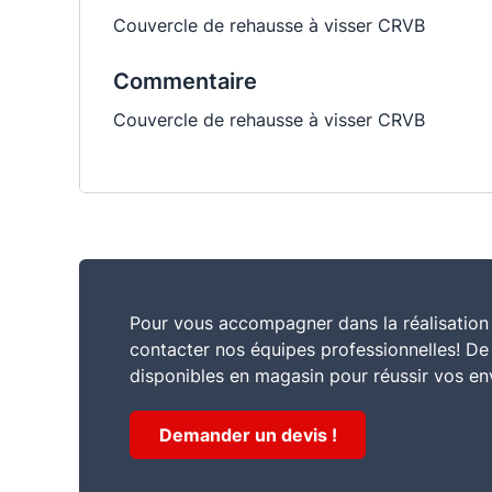
Couvercle de rehausse à visser CRVB
Commentaire
Couvercle de rehausse à visser CRVB
Pour vous accompagner dans la réalisation 
contacter nos équipes professionnelles! D
disponibles en magasin pour réussir vos en
Demander un devis !