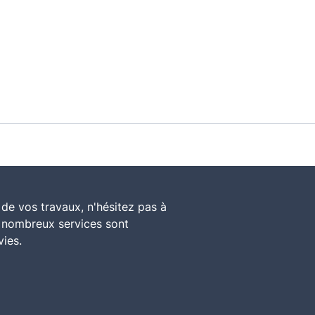
de vos travaux, n'hésitez pas à
e nombreux services sont
vies.