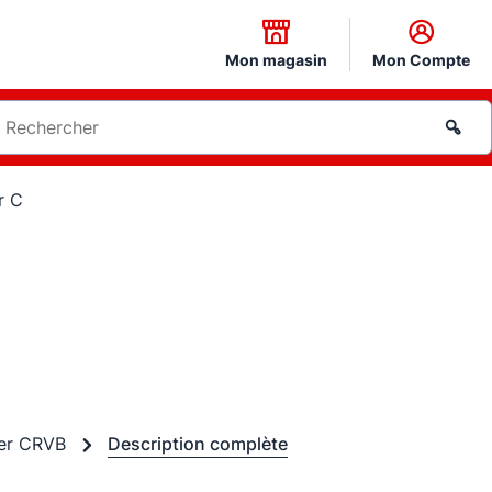
Mon magasin
Mon Compte
r C
ser CRVB
Description complète