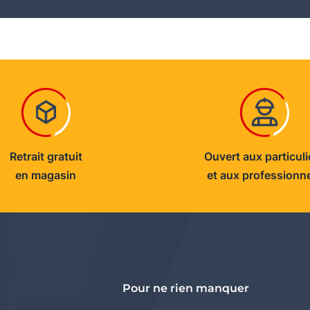
Retrait gratuit
Ouvert aux particuli
en magasin
et aux professionn
Pour ne rien manquer