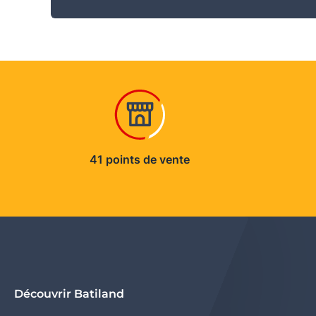
41 points de vente
Découvrir Batiland