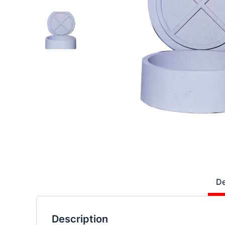
De
Description