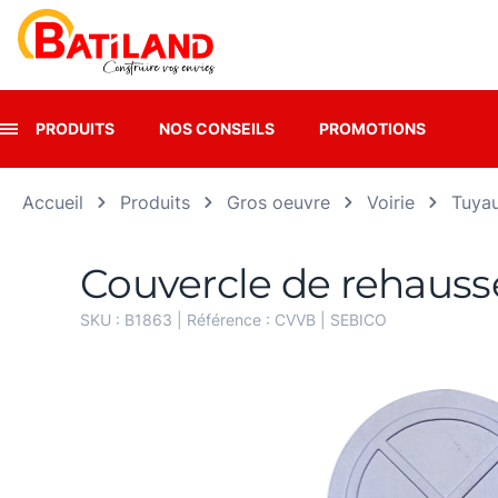
Panneau de gestion des cookies
PRODUITS
NOS CONSEILS
PROMOTIONS
Accueil
Produits
Gros oeuvre
Voirie
Tuyau
Couvercle de rehauss
SKU :
B1863
| Référence :
CVVB
|
SEBICO