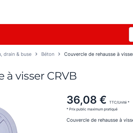
, drain & buse
Béton
Couvercle de rehausse à visse
e à visser CRVB
36,08 €
TTC/Unité *
* Prix public maximum pratiqué
Couvercle de rehausse à vis