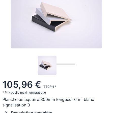
105,96 €
TTC/ml *
* Prix public maximum pratiqué
Planche en équerre 300mm longueur 6 ml blanc
signalisation 3
Description complète