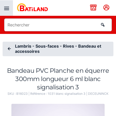
Panneau de gestion des cookies
Lambris - Sous-faces - Rives - Bandeau et
accessoires
Bandeau PVC Planche en équerre
300mm longueur 6 ml blanc
signalisation 3
SKU :
B16023
| Référence :
1031 blanc signalisation 3
|
DECEUNINCK