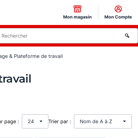
Mon magasin
Mon Compte
ge & Plateforme de travail
ravail
ar page :
Trier par :