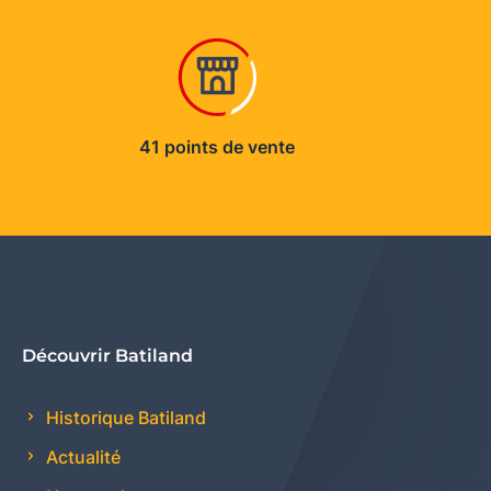
41 points de vente
Découvrir Batiland
Historique Batiland
Actualité