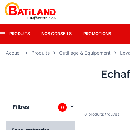
Panneau de gestion des cookies
PRODUITS
NOS CONSEILS
PROMOTIONS
Accueil
Produits
Outillage & Equipement
Leva
Echaf
Filtres
0
6 produits trouvés
Sous-catégories