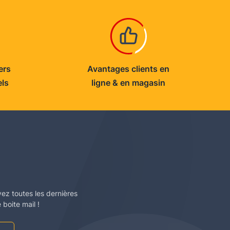
ers
Avantages clients en
els
ligne & en magasin
vez toutes les dernières
boite mail !