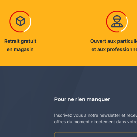
Retrait gratuit
Ouvert aux particuli
en magasin
et aux professionn
Pour ne rien manquer
Inscrivez vous à notre newsletter et rece
offres du moment directement dans votre 