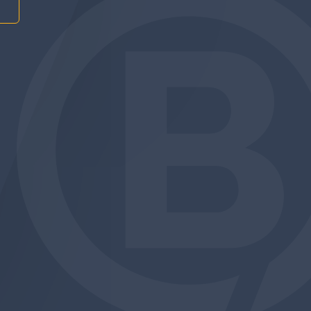
am
be
edin