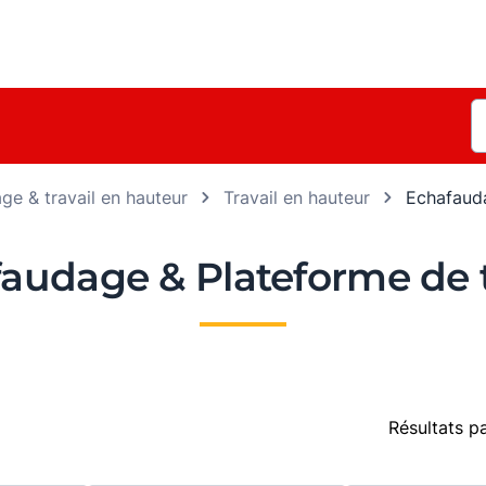
ge & travail en hauteur
Travail en hauteur
Echafauda
audage & Plateforme de t
Résultats p