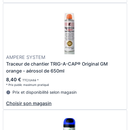
AMPERE SYSTEM
Traceur de chantier TRIG-A-CAP® Original GM
orange - aérosol de 650ml
8,40 €
TTC/Unité *
* Prix public maximum pratiqué
Prix et disponibilité selon magasin
Choisir son magasin