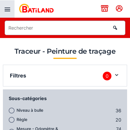
Panneau de gestion des cookies
Traceur - Peinture de traçage
Filtres
0
Sous-catégories
Niveau à bulle
36
Règle
20
Mesure - Odomètre &
74