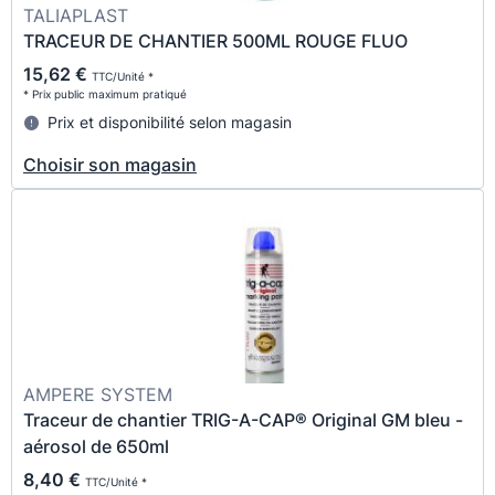
TALIAPLAST
TRACEUR DE CHANTIER 500ML ROUGE FLUO
15,62 €
TTC/Unité *
* Prix public maximum pratiqué
Prix et disponibilité selon magasin
Choisir son magasin
AMPERE SYSTEM
Traceur de chantier TRIG-A-CAP® Original GM bleu -
aérosol de 650ml
8,40 €
TTC/Unité *