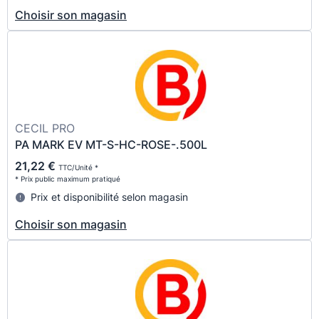
Choisir son magasin
CECIL PRO
PA MARK EV MT-S-HC-ROSE-.500L
21,22 €
TTC/Unité *
* Prix public maximum pratiqué
Prix et disponibilité selon magasin
Choisir son magasin