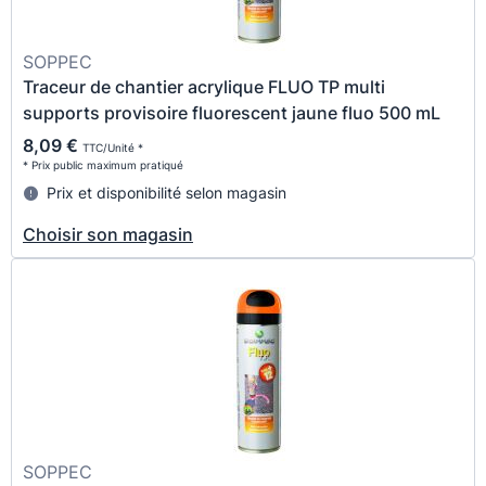
SOPPEC
Traceur de chantier acrylique FLUO TP multi
supports provisoire fluorescent jaune fluo 500 mL
8,09 €
TTC/Unité *
* Prix public maximum pratiqué
Prix et disponibilité selon magasin
Choisir son magasin
SOPPEC