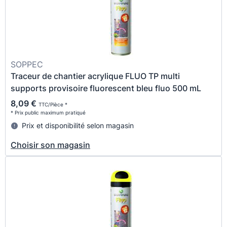
SOPPEC
Traceur de chantier acrylique FLUO TP multi
supports provisoire fluorescent bleu fluo 500 mL
8,09 €
TTC/Pièce *
* Prix public maximum pratiqué
Prix et disponibilité selon magasin
Choisir son magasin