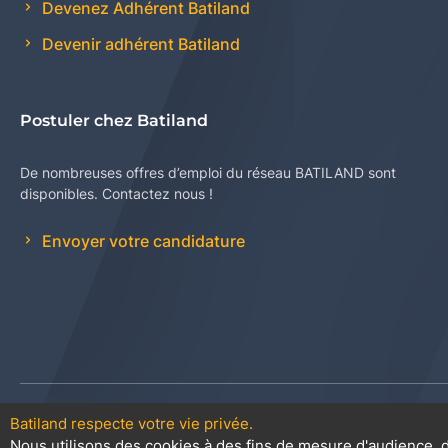
Devenez Adhérent Batiland
Devenir adhérent Batiland
Postuler chez Batiland
De nombreuses offres d’emploi du réseau BATILAND sont
disponibles. Contactez nous !
Envoyer votre candidature
Batiland respecte votre vie privée.
Contact
Plan du site
Conditions
Nous utilisons des cookies à des fins de mesure d'audience, d