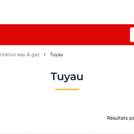
ntation eau & gaz
Tuyau
Tuyau
Résultats p