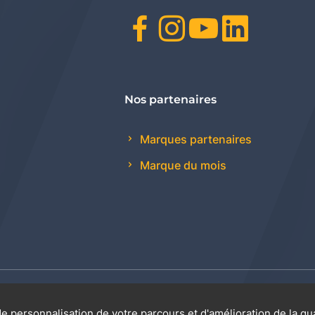
Facebook
Instagr
Youtu
Link
Nos partenaires
Marques partenaires
Marque du mois
 générales de vente
Promotions
Règlement génér
e personnalisation de votre parcours et d'amélioration de la qu