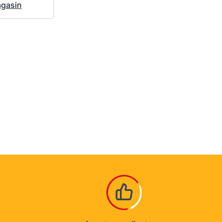
agasin