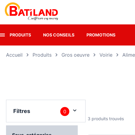
Panneau de gestion des cookies
PRODUITS
NOS CONSEILS
PROMOTIONS
Accueil
Produits
Gros oeuvre
Voirie
Alime
Filtres
0
3 produits trouvés
Sous-catégories