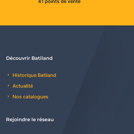
41 points de vente
Découvrir Batiland
Historique Batiland
Actualité
Nos catalogues
Rejoindre le réseau