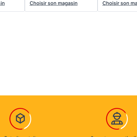
in
Choisir son magasin
Choisir son m