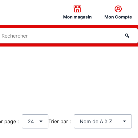
Mon magasin
Mon Compte
ar page :
Trier par :