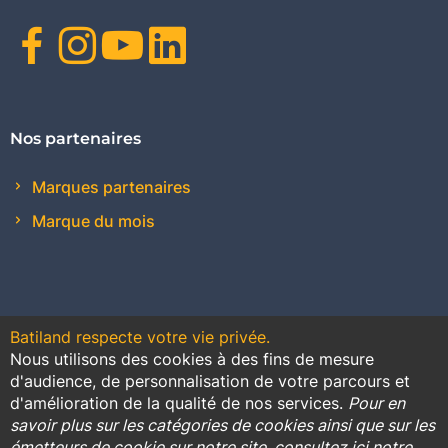
Facebook
Instagram
Youtube
Linkedin
Nos partenaires
Marques partenaires
Marque du mois
Batiland respecte votre vie privée.
Nous utilisons des cookies à des fins de mesure
Contact
Plan du site
Conditions générales de vente
d'audience, de personnalisation de votre parcours et
d'amélioration de la qualité de nos services.
Pour en
Promotions
savoir plus sur les catégories de cookies ainsi que sur les
émetteurs de cookie sur notre site, consultez ici notre