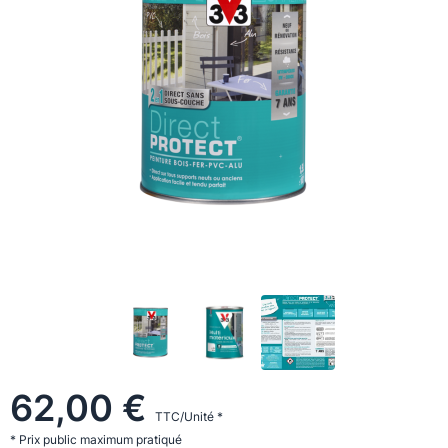
62,00 €
TTC/Unité *
* Prix public maximum pratiqué