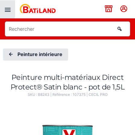
Panneau de gestion des cookies
Peinture intérieure
Peinture multi-matériaux Direct
Protect® Satin blanc - pot de 1,5L
SKU :
B8243
| Référence :
107375
|
CECIL PRO