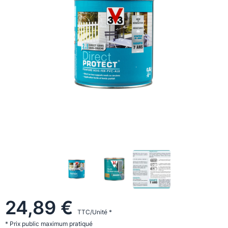
24,89 €
TTC/Unité *
* Prix public maximum pratiqué