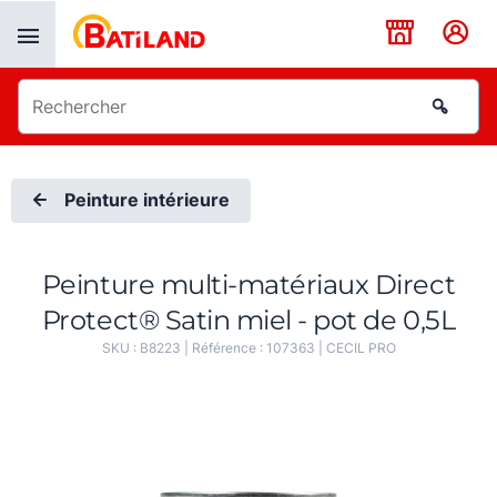
Panneau de gestion des cookies
Peinture intérieure
Peinture multi-matériaux Direct
Protect® Satin miel - pot de 0,5L
SKU :
B8223
| Référence :
107363
|
CECIL PRO