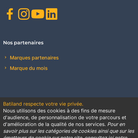
Facebook
Instagram
Youtube
Linkedin
Nos partenaires
Marques partenaires
Marque du mois
Batiland respecte votre vie privée.
Nous utilisons des cookies à des fins de mesure
Contact
Plan du site
Conditions générales de vente
d'audience, de personnalisation de votre parcours et
d'amélioration de la qualité de nos services.
Pour en
Promotions
savoir plus sur les catégories de cookies ainsi que sur les
émetteurs de cookie sur notre site, consultez ici notre