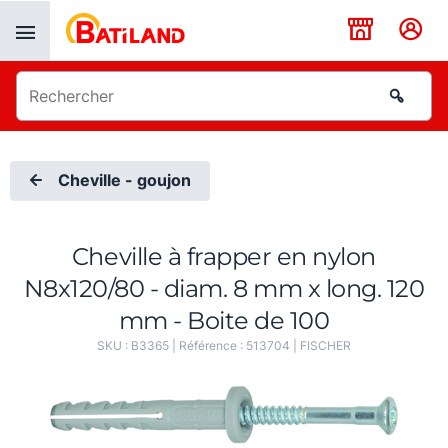
Panneau de gestion des cookies
Cheville - goujon
Cheville à frapper en nylon
N8x120/80 - diam. 8 mm x long. 120
mm - Boite de 100
SKU :
B3365
| Référence :
513704
|
FISCHER