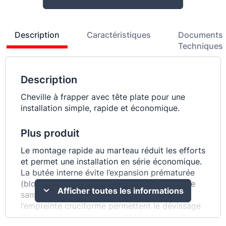
Description
Caractéristiques
Documents
Techniques
Description
Cheville à frapper avec tête plate pour une
installation simple, rapide et économique.
Plus produit
Le montage rapide au marteau réduit les efforts
et permet une installation en série économique.
La butée interne évite l’expansion prématurée
(blocage) de la cheville et assure un montage
Afficher toutes les informations
sans problèmes. Le filetage du clou et
l’empreinte cruciforme permettent le dévissage
de la vis et un démontage ultérieur. La vaste