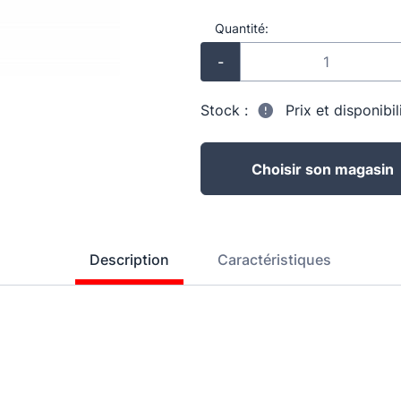
Quantité:
-
Stock :
Prix et disponibi
Choisir son magasin
Description
Caractéristiques