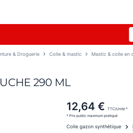
nture & Droguerie
Colle & mastic
Mastic & colle en
UCHE 290 ML
12,64 €
TTC/Unité *
* Prix public maximum pratiqué
Colle gazon synthétique