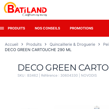
Panneau de gestion des cookies
PRODUITS
NOS CONSEILS
PROMOTIONS
Accueil
Produits
Quincaillerie & Droguerie
Pei
DECO GREEN CARTOUCHE 290 ML
DECO GREEN CARTO
SKU :
B3462
| Référence :
30604330
|
NOVODIS