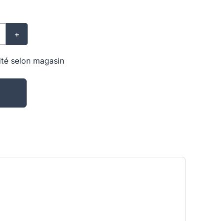
+
lité selon magasin