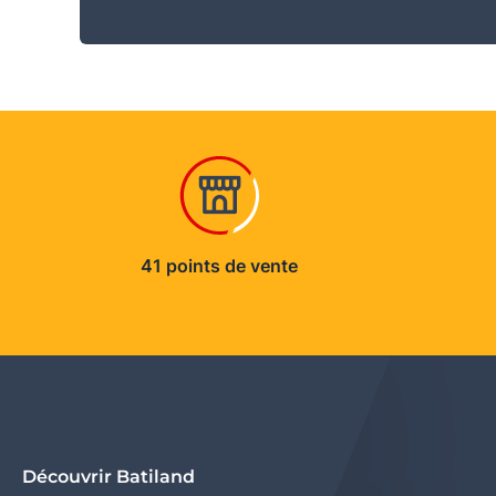
41 points de vente
Découvrir Batiland