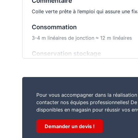
Commentaire
Colle verte prête à l’emploi qui assure une f
Consommation
3-4 m linéaires de jonction ≈ 12 m linéaires
Conservation stockage
18 mois
Pour vous accompagner dans la réalisation 
contacter nos équipes professionnelles! D
disponibles en magasin pour réussir vos en
Demander un devis !