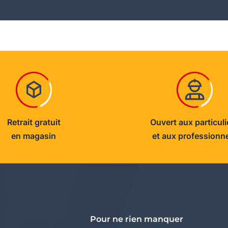
Retrait gratuit
Ouvert aux particuli
en magasin
et aux professionn
Pour ne rien manquer