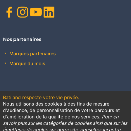
Facebook
Instagram
Youtube
Linkedin
Nos partenaires
Marques partenaires
Marque du mois
Batiland respecte votre vie privée.
Nous utilisons des cookies à des fins de mesure
Contact
Plan du site
Conditions générales de vente
d'audience, de personnalisation de votre parcours et
d'amélioration de la qualité de nos services.
Pour en
Promotions
savoir plus sur les catégories de cookies ainsi que sur les
émetteurs de cookie sur notre site, consultez ici notre