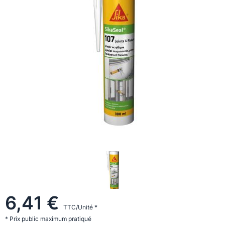
6,41 €
TTC/Unité *
* Prix public maximum pratiqué