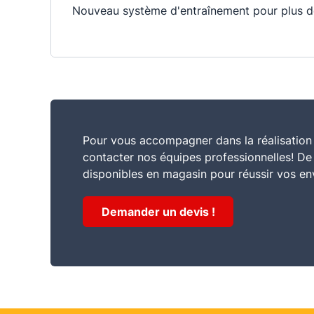
Nouveau système d'entraînement pour plus d
Pour vous accompagner dans la réalisation 
contacter nos équipes professionnelles! D
disponibles en magasin pour réussir vos en
Demander un devis !