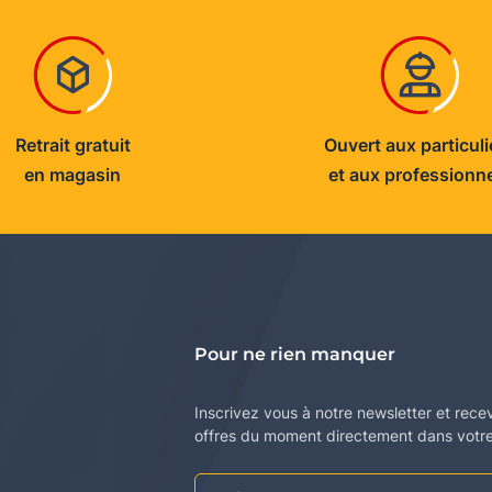
Retrait gratuit
Ouvert aux particuli
en magasin
et aux professionn
Pour ne rien manquer
Inscrivez vous à notre newsletter et rece
offres du moment directement dans votre 