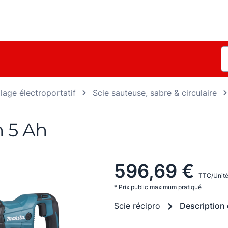
llage électroportatif
Scie sauteuse, sabre & circulaire
n 5 Ah
596,69 €
TTC/Unité
* Prix public maximum pratiqué
Scie récipro
Description