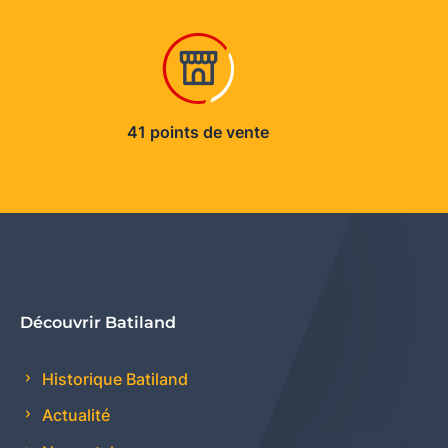
41 points de vente
Découvrir Batiland
Historique Batiland
Actualité