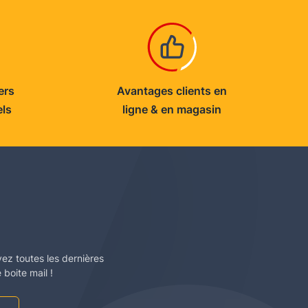
ers
Avantages clients en
els
ligne & en magasin
vez toutes les dernières
boite mail !