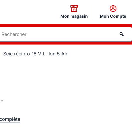
Mon magasin
Mon Compte
Scie récipro 18 V Li-Ion 5 Ah
 *
 complète