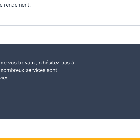
e rendement.
de vos travaux, n'hésitez pas à
e nombreux services sont
vies.