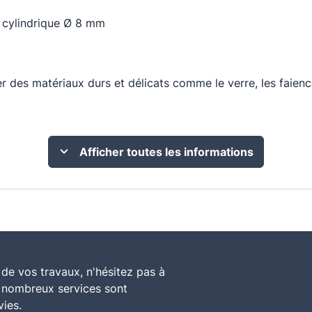
t cylindrique Ø 8 mm
 des matériaux durs et délicats comme le verre, les faience
Afficher toutes les informations
de vos travaux, n'hésitez pas à
e nombreux services sont
vies.