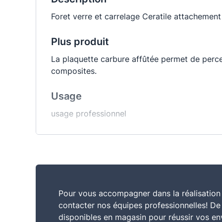
Foret verre et carrelage Ceratile attachemen
Plus produit
La plaquette carbure affûtée permet de percer
composites.
Usage
usage professionnel
Pour vous accompagner dans la réalisation 
contacter nos équipes professionnelles! D
disponibles en magasin pour réussir vos en