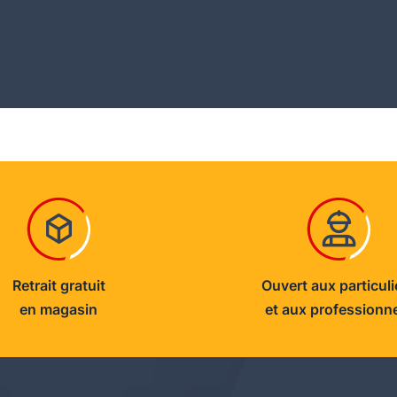
Retrait gratuit
Ouvert aux particuli
en magasin
et aux professionn