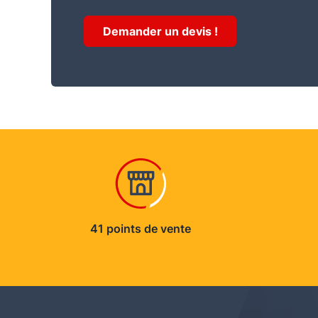
Demander un devis !
41 points de vente