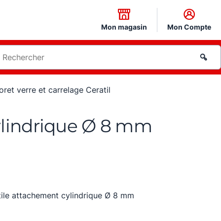
Mon magasin
Mon Compte
oret verre et carrelage Ceratil
cylindrique Ø 8 mm
atile attachement cylindrique Ø 8 mm