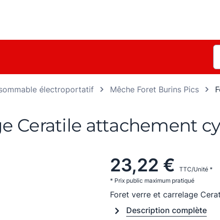
ommable électroportatif
Mêche Foret Burins Pics
F
age Ceratile attachement 
23,22 €
TTC/Unité *
* Prix public maximum pratiqué
Foret verre et carrelage Cer
Description complète