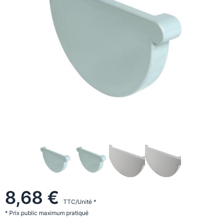
8,68 €
TTC/Unité *
* Prix public maximum pratiqué