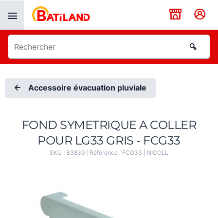
Panneau de gestion des cookies
Accessoire évacuation pluviale
FOND SYMETRIQUE A COLLER
POUR LG33 GRIS - FCG33
SKU :
B3839
| Référence :
FCG33
|
NICOLL