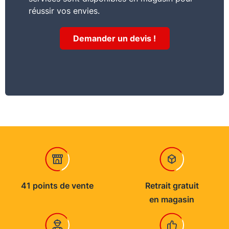
réussir vos envies.
Demander un devis !
41 points de vente
Retrait gratuit
en magasin