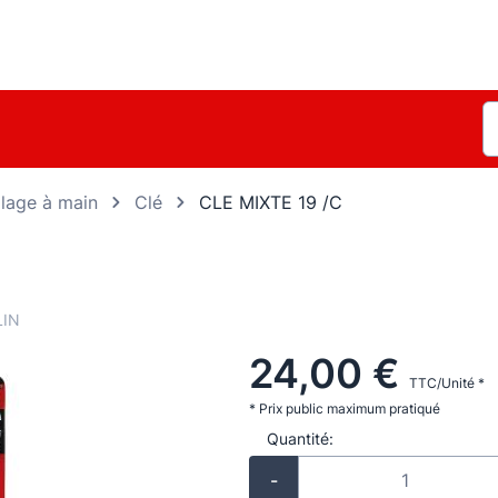
llage à main
Clé
CLE MIXTE 19 /C
IN
24,00 €
TTC/Unité *
* Prix public maximum pratiqué
Quantité:
-