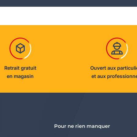
Retrait gratuit
Ouvert aux particuli
en magasin
et aux professionn
Pour ne rien manquer