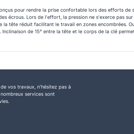
çus pour rendre la prise confortable lors des efforts de s
 des écrous. Lors de l'effort, la pression ne s'exerce pas sur
e la tête réduit facilitant le travail en zones encombrées. 
 Inclinaison de 15° entre la tête et le corps de la clé permet
de vos travaux, n'hésitez pas à
e nombreux services sont
vies.