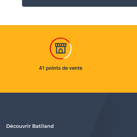
41 points de vente
Découvrir Batiland