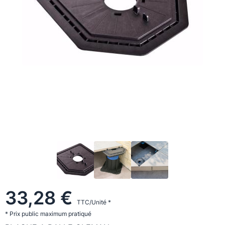
33,28 €
TTC/Unité *
* Prix public maximum pratiqué