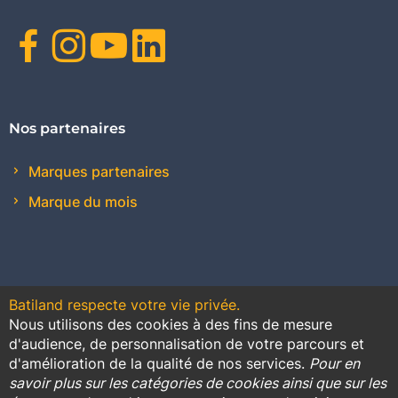
Facebook
Instagram
Youtube
Linkedin
Nos partenaires
Marques partenaires
Marque du mois
Batiland respecte votre vie privée.
Nous utilisons des cookies à des fins de mesure
Contact
Plan du site
Conditions générales de vente
d'audience, de personnalisation de votre parcours et
d'amélioration de la qualité de nos services.
Pour en
Promotions
savoir plus sur les catégories de cookies ainsi que sur les