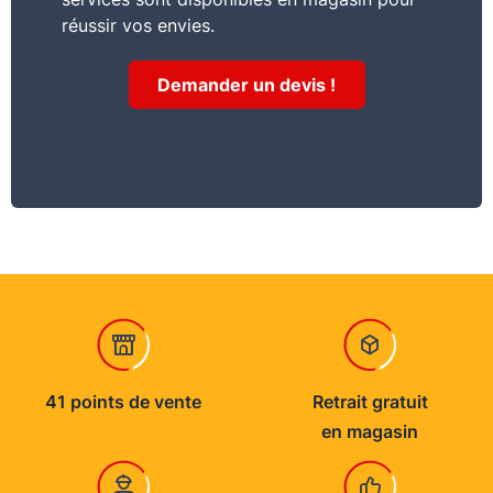
réussir vos envies.
Demander un devis !
41 points de vente
Retrait gratuit
en magasin