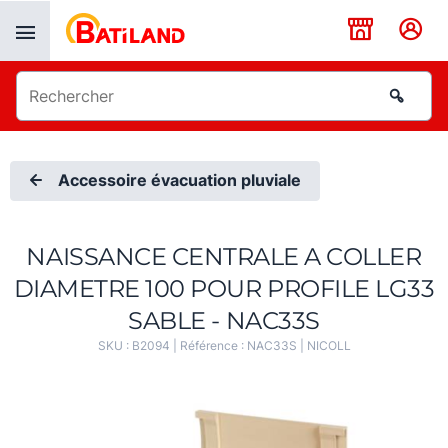
Panneau de gestion des cookies
Accessoire évacuation pluviale
NAISSANCE CENTRALE A COLLER
DIAMETRE 100 POUR PROFILE LG33
SABLE - NAC33S
SKU :
B2094
| Référence :
NAC33S
|
NICOLL