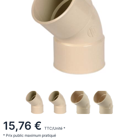
15,76 €
TTC/Unité *
* Prix public maximum pratiqué