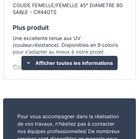
COUDE FEMELLE/FEMELLE 45° DIAMETRE 80
SABLE - CR44GTS
Plus produit
Une excellente tenue aux UV
(couleur.résistance). Disponibles en 9 coloris
pour s'adapter au mieux à votre projet.
Afficher toutes les informations
Commentaire
Une gamme large mâle-femelle et femelle-
femelle
Pour vous accompagner dans la réalisation
de vos travaux, n'hésitez pas à contacter
nos équipes professionnelles! De nombreux
services sont disponibles en magasin pour