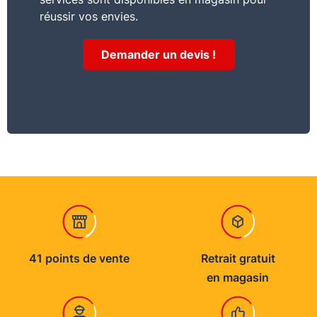
réussir vos envies.
Demander un devis !
41 points de vente
Retrait gratuit
en magasin