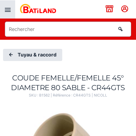
Panneau de gestion des cookies
Tuyau & raccord
COUDE FEMELLE/FEMELLE 45°
DIAMETRE 80 SABLE - CR44GTS
SKU :
B1562
| Référence :
CR44GTS
|
NICOLL